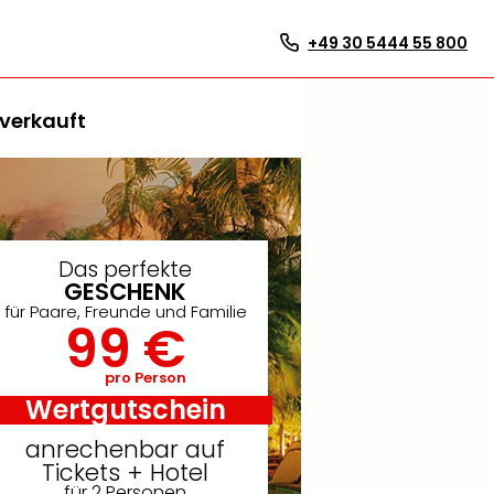
+49 30 5444 55 800
verkauft
Das perfekte
GESCHENK
für Paare, Freunde und Familie
99 €
pro Person
Wertgutschein
anrechenbar auf
Tickets + Hotel
für 2 Personen