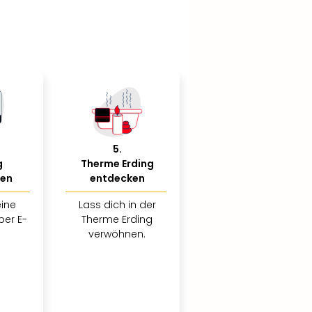
5
.
g
Therme Erding
ßen
entdecken
eine
Lass dich in der
per E-
Therme Erding
verwöhnen.