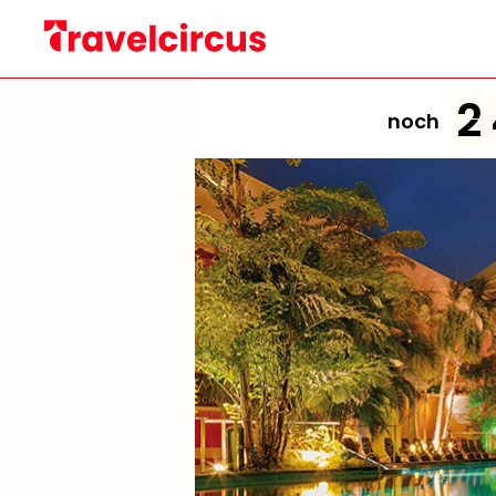
2
noch