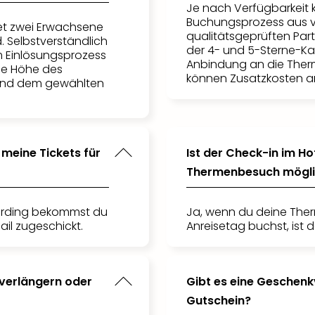
Je nach Verfügbarkeit 
Buchungsprozess aus 
et zwei Erwachsene
qualitätsgeprüften Par
. Selbstverständlich
der 4- und 5-Sterne-Ka
m Einlösungsprozess
Anbindung an die Therm
ie Höhe des
können Zusatzkosten an
 und dem gewählten
meine Tickets für
Ist der Check-in im H
Thermenbesuch mögl
e Erding bekommst du
Ja, wenn du deine Ther
ail zugeschickt.
Anreisetag buchst, ist 
 verlängern oder
Gibt es eine Geschen
Gutschein?