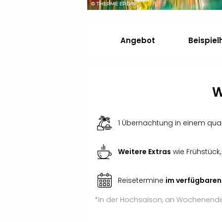
Angebot
Beispiel
W
1 Übernachtung in einem qual
Weitere Extras
wie Frühstück
Reisetermine
im verfügbaren
*In der Hochsaison, an Wochenenden