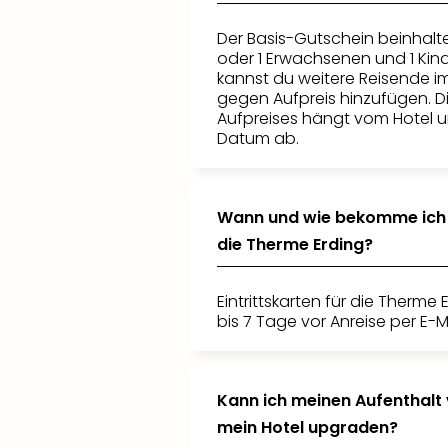
Der Basis-Gutschein beinhalt
oder 1 Erwachsenen und 1 Kind
kannst du weitere Reisende i
gegen Aufpreis hinzufügen. D
Aufpreises hängt vom Hotel
Datum ab.
Wann und wie bekomme ich 
die Therme Erding?
Eintrittskarten für die Therm
bis 7 Tage vor Anreise per E-M
Kann ich meinen Aufenthalt
mein Hotel upgraden?