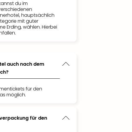
kannst du im
verschiedenen
tnerhotel, hauptsächlich
tegorie mit guter
e Erding, wählen. Hierbei
fallen.
otel auch nach dem
ich?
mentickets für den
das möglich.
kverpackung für den