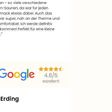
n – so viele verschiedene
-Saunen, da war für jeden
mack etwas dabei. Auch das
war super, nah an der Therme und
omfortabel. Ich werde definitiv
kommen! Perfekt für eine kleine
."
4.6
/5
exzellent
 Erding