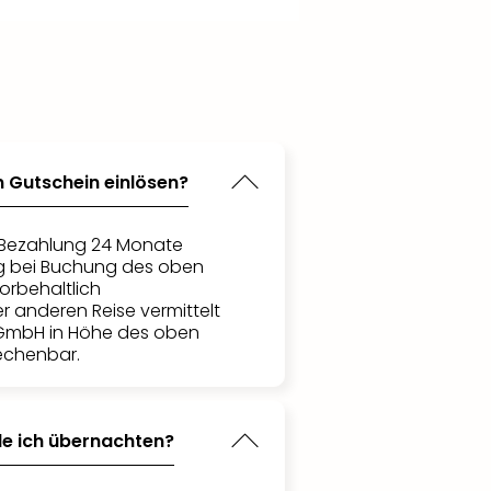
n Gutschein einlösen?
h Bezahlung 24 Monate
ig bei Buchung des oben
orbehaltlich
er anderen Reise vermittelt
 GmbH in Höhe des oben
echenbar.
de ich übernachten?