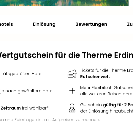
hotels
Einlösung
Bewertungen
Zu
ertgutschein für die Therme Erdi
Tickets für die Therme Er
itätsgeprüften Hotel
Rutschenwelt
Mehr Flexibilität: Gutsche
, je nach gewähltem Hotel
alle weiteren Reisen anr
Gutschein
gültig für 2 
 Zeitraum
frei wählbar*
der Einlösung hinzubuch
 und Feiertagen ist mit Aufpreisen zu rechnen.