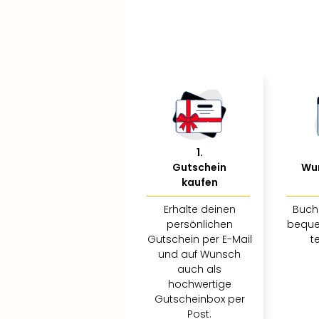
1
.
Gutschein
Wu
kaufen
Erhalte deinen
Buch
persönlichen
beque
Gutschein per E-Mail
t
und auf Wunsch
auch als
hochwertige
Gutscheinbox per
Post.