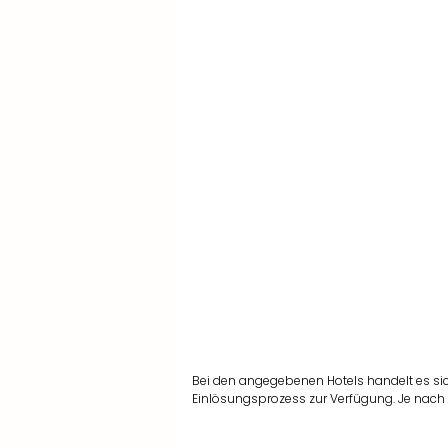
Bei den angegebenen Hotels handelt es si
Einlösungsprozess zur Verfügung. Je nach 