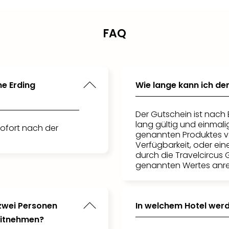
FAQ
e Erding
Wie lange kann ich de
Der Gutschein ist nac
lang gültig und einmal
ofort nach der
genannten Produktes v
Verfügbarkeit, oder ein
durch die Travelcircus
genannten Wertes anr
 zwei Personen
In welchem Hotel wer
mitnehmen?