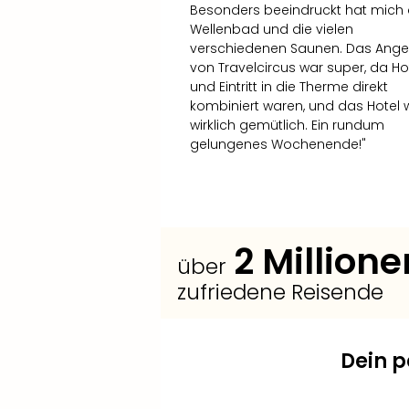
Besonders beeindruckt hat mich
Wellenbad und die vielen
verschiedenen Saunen. Das Ang
von Travelcircus war super, da Ho
und Eintritt in die Therme direkt
kombiniert waren, und das Hotel 
wirklich gemütlich. Ein rundum
gelungenes Wochenende!"
2
Millione
über
zufriedene Reisende
Dein p