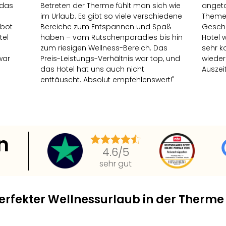
 das
Betreten der Therme fühlt man sich wie
angeta
im Urlaub. Es gibt so viele verschiedene
Themen
ebot
Bereiche zum Entspannen und Spaß
Gesch
tel
haben – vom Rutschenparadies bis hin
Hotel 
zum riesigen Wellness-Bereich. Das
sehr k
war
Preis-Leistungs-Verhältnis war top, und
wieder
das Hotel hat uns auch nicht
Auszeit
enttäuscht. Absolut empfehlenswert!"
n
4.6
/5
sehr gut
erfekter Wellnessurlaub in der Therme