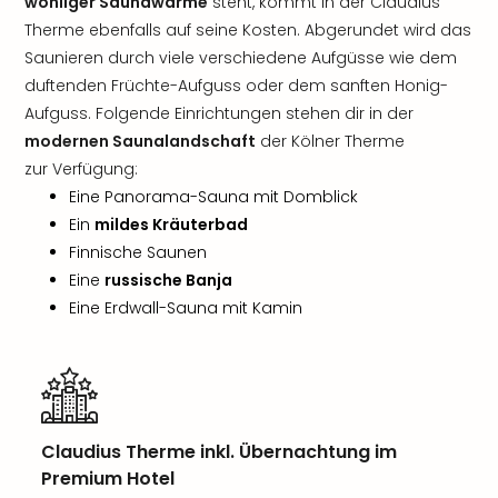
wohliger Saunawärme
steht, kommt in der Claudius
Therme ebenfalls auf seine Kosten. Abgerundet wird das
Saunieren durch viele verschiedene Aufgüsse wie dem
duftenden Früchte-Aufguss oder dem sanften Honig-
Aufguss. Folgende Einrichtungen stehen dir in der
modernen Saunalandschaft
der Kölner Therme
zur Verfügung:
Eine Panorama-Sauna mit Domblick
Ein
mildes Kräuterbad
Finnische Saunen
Eine
russische Banja
Eine Erdwall-Sauna mit Kamin
Claudius Therme inkl. Übernachtung im
Premium Hotel