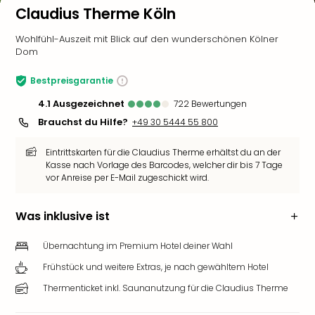
Claudius Therme Köln
Wohlfühl-Auszeit mit Blick auf den wunderschönen Kölner
Dom
Bestpreisgarantie
4.1
ausgezeichnet
722
Bewertungen
Brauchst du Hilfe?
+49 30 5444 55 800
Eintrittskarten für die Claudius Therme erhältst du an der
Kasse nach Vorlage des Barcodes, welcher dir bis 7 Tage
vor Anreise per E-Mail zugeschickt wird.
Was inklusive ist
Übernachtung im Premium Hotel deiner Wahl
Frühstück und weitere Extras, je nach gewähltem Hotel
Thermenticket inkl. Saunanutzung für die Claudius Therme