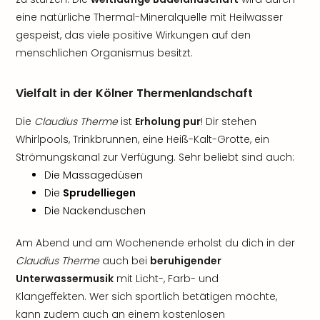
eine natürliche Thermal-Mineralquelle mit Heilwasser
gespeist, das viele positive Wirkungen auf den
menschlichen Organismus besitzt.
Vielfalt in der Kölner Thermenlandschaft
Die
Claudius Therme
ist
Erholung pur
! Dir stehen
Whirlpools, Trinkbrunnen, eine Heiß-Kalt-Grotte, ein
Strömungskanal zur Verfügung. Sehr beliebt sind auch:
Die Massagedüsen
Die
Sprudelliegen
Die Nackenduschen
Am Abend und am Wochenende erholst du dich in der
Claudius Therme
auch bei
beruhigender
Unterwassermusik
mit Licht-, Farb- und
Klangeffekten. Wer sich sportlich betätigen möchte,
kann zudem auch an einem kostenlosen