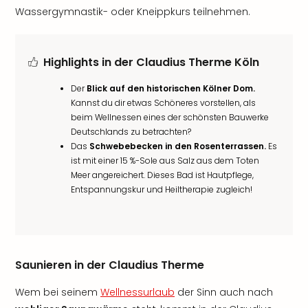
Wassergymnastik- oder Kneippkurs teilnehmen.
Highlights in der Claudius Therme Köln
Der
Blick auf den historischen Kölner Dom.
Kannst du dir etwas Schöneres vorstellen, als
beim Wellnessen eines der schönsten Bauwerke
Deutschlands zu betrachten?
Das
Schwebebecken in den Rosenterrassen.
Es
ist mit einer 15 %-Sole aus Salz aus dem Toten
Meer angereichert. Dieses Bad ist Hautpflege,
Entspannungskur und Heiltherapie zugleich!
Saunieren in der Claudius Therme
Wem bei seinem
Wellnessurlaub
der Sinn auch nach