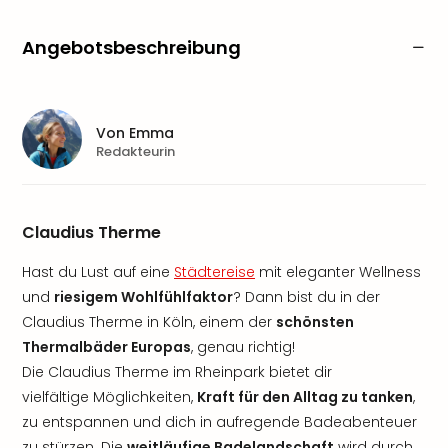
Angebotsbeschreibung
Von
Emma
Redakteurin
Claudius Therme
Hast du Lust auf eine
Städtereise
mit eleganter Wellness
und
riesigem Wohlfühlfaktor
? Dann bist du in der
Claudius Therme in Köln, einem der
schönsten
Thermalbäder Europas
, genau richtig!
Die Claudius Therme im Rheinpark bietet dir
vielfältige Möglichkeiten,
Kraft für den Alltag zu tanken
,
zu entspannen und dich in aufregende Badeabenteuer
zu stürzen. Die
weitläufige Badelandschaft
wird durch