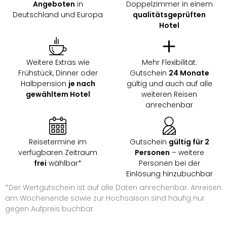
Angeboten
in
Doppelzimmer in einem
Deutschland und Europa
qualitätsgeprüften
Hotel
Weitere Extras wie
Mehr Flexibilität:
Frühstück, Dinner oder
Gutschein
24 Monate
Halbpension
je nach
gültig und auch auf alle
gewähltem Hotel
weiteren Reisen
anrechenbar
Reisetermine im
Gutschein
gültig für 2
verfügbaren Zeitraum
Personen
– weitere
frei
wählbar*
Personen bei der
Einlösung hinzubuchbar
*Der Wertgutschein ist auf alle Daten anrechenbar. Anreisen
am Wochenende sowie zur Hochsaison sind häufig nur
gegen Aufpreis buchbar.