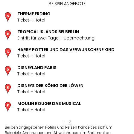
BEISPIELANGEBOTE
THERME ERDING
Ticket + Hotel
TROPICAL ISLANDS BEI BERLIN
Eintritt für zwei Tage + Übernachtung
HARRY POTTER UND DAS VERWUNSCHENE KIND
Ticket + Hotel
DISNEYLAND PARIS
Ticket + Hotel
DISNEYS DER KÖNIG DER LÖWEN
Ticket + Hotel
MOULIN ROUGE! DAS MUSICAL
Ticket + Hotel
1
2
Bei den angegebenen Hotels und Reisen handelt es sich um
Beispiele. Änderungen und Abweichungen im Sortiment an