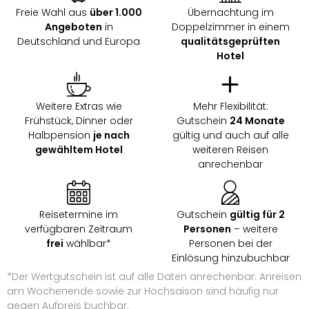
Freie Wahl aus
über 1.000
Übernachtung im
Angeboten
in
Doppelzimmer in einem
Deutschland und Europa
qualitätsgeprüften
Hotel
Weitere Extras wie
Mehr Flexibilität:
Frühstück, Dinner oder
Gutschein
24 Monate
Halbpension
je nach
gültig und auch auf alle
gewähltem Hotel
weiteren Reisen
anrechenbar
Reisetermine im
Gutschein
gültig für 2
verfügbaren Zeitraum
Personen
– weitere
frei
wählbar*
Personen bei der
Einlösung hinzubuchbar
*Der Wertgutschein ist auf alle Daten anrechenbar. Anreisen
am Wochenende sowie zur Hochsaison sind häufig nur
gegen Aufpreis buchbar.