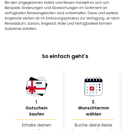
Bei den angegebenen Hotels und Reisen handelt es sich um
Beispiele. Änderungen und Abweichungen im Sortiment an
verfügbaren Reiseangeboten sind vorbehalten. Diese und weitere
Angebote stehen dir im Einlösungsprozess zur Verfügung. Je nach
Reisedatum, Saison, Angebot, Hotel und Verfügbarkeit können
Aufpreise anfallen.
So einfach geht's
1
.
2
.
Gutschein
Wunschtermin
kaufen
wählen
Erhalte deinen
Buche deine Reise