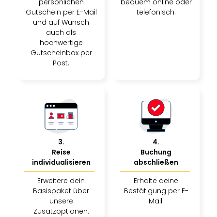
persönlichen
bequem online oder
Gutschein per E-Mail
telefonisch.
und auf Wunsch
auch als
hochwertige
Gutscheinbox per
Post.
3
.
4
.
Reise
Buchung
individualisieren
abschließen
Erweitere dein
Erhalte deine
Basispaket über
Bestätigung per E-
unsere
Mail.
Zusatzoptionen.