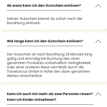
 ich bin
Ab wann kann ich den Gutschein einlösen?
 wie einfach
g über
Deinen Gutschein kannst du sofort nach der
s war."
Bezahlung einlösen.
Wie lange kann ich den Gutschein einlösen?
Der Gutschein ist nach Bezahlung 24 Monate lang
gültig und einmalig bei Buchung des oben
genannten Produktes vorbehaltlich Verfügbarkeit,
oder einer anderen Reise vermittelt durch die
Travelcircus GmbH in Höhe des oben genannten
Wertes anrechenbar.
Kann ich auch mit mehr als zwei Personen reisen?
Kann ich Kinder mitnehmen?