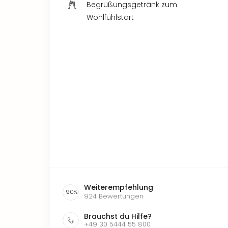
Begrüßungsgetränk zum
Wohlfühlstart
Weiterempfehlung
90
%
924
Bewertungen
Brauchst du Hilfe?
+49 30 5444 55 800