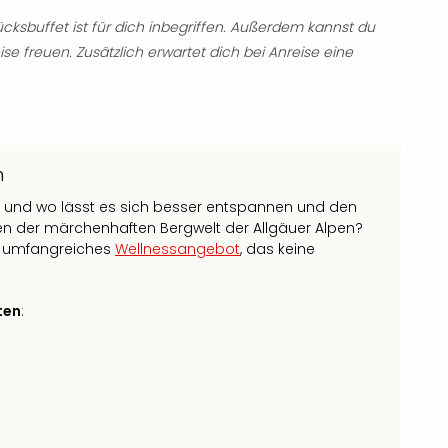
cksbuffet ist für dich inbegriffen. Außerdem kannst du
e freuen. Zusätzlich erwartet dich bei Anreise eine
n
 – und wo lässt es sich besser entspannen und den
en der märchenhaften Bergwelt der Allgäuer Alpen?
in umfangreiches
Wellnessangebot
, das keine
ten
: