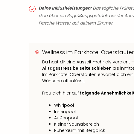
Deine Inklusivleistungen:
Das tägliche Frühstü
dich über ein Begrüßungsgetränk bei der Anreis
Flasche Wasser auf deinem Zimmer.
Wellness im Parkhotel Oberstaufe
Du hast dir eine Auszeit mehr als verdient
Alltagsstress beiseite schieben
als inmitt
Im Parkhotel Oberstaufen erwartet dich e
Wünsche offenlässt.
Freu dich hier auf
folgende Annehmlichkei
Whirlpool
Innenpool
Außenpool
Kleiner Saunabereich
Ruheraum mit Bergblick