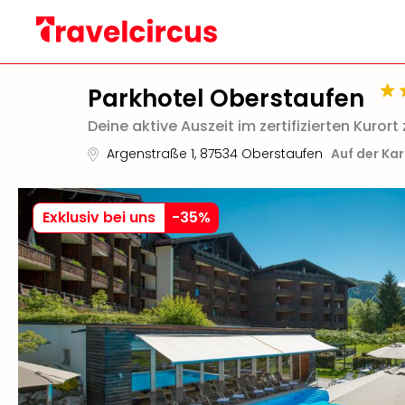
Parkhotel Oberstaufen
Deine aktive Auszeit im zertifizierten Kuro
Argenstraße 1
,
87534
Oberstaufen
Auf der Ka
Exklusiv bei uns
-
35
%