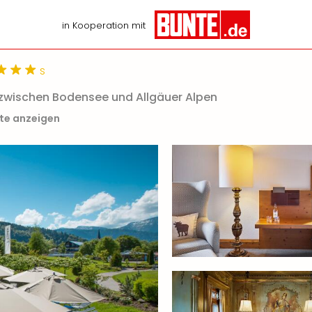
in Kooperation mit
s
rt zwischen Bodensee und Allgäuer Alpen
rte anzeigen