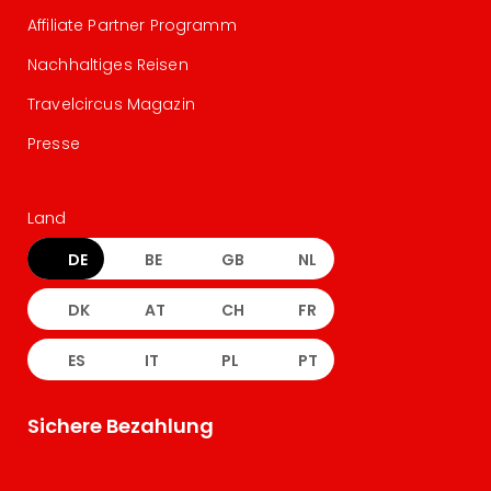
Affiliate Partner Programm
Nachhaltiges Reisen
Travelcircus Magazin
Presse
Land
DE
BE
GB
NL
DK
AT
CH
FR
ES
IT
PL
PT
Sichere Bezahlung