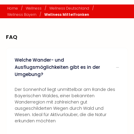
/
/
/
Home
Wellness
Wellness Deutschland
/
Wellness Bayern
Wellness Mittelfranken
FAQ
Welche Wander- und
Ausflugsmöglichkeiten gibt es in der
Umgebung?
Der Sonnenhof liegt unmittelbar am Rande des
Bayerischen Waldes, einer bekannten
Wanderregion mit zahlreichen gut
ausgeschilderten Wegen durch Wald und
Wiesen. Ideal für Aktivurlauber, die die Natur
erkunden möchten