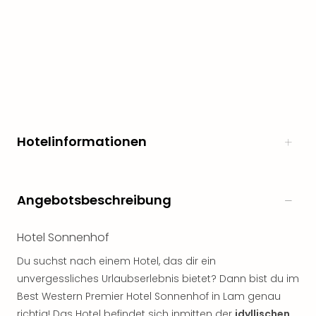
Hotelinformationen
Angebotsbeschreibung
Hotel Sonnenhof
Du suchst nach einem Hotel, das dir ein
unvergessliches Urlaubserlebnis bietet? Dann bist du im
Best Western Premier Hotel Sonnenhof in Lam genau
richtig! Das Hotel befindet sich inmitten der
idyllischen