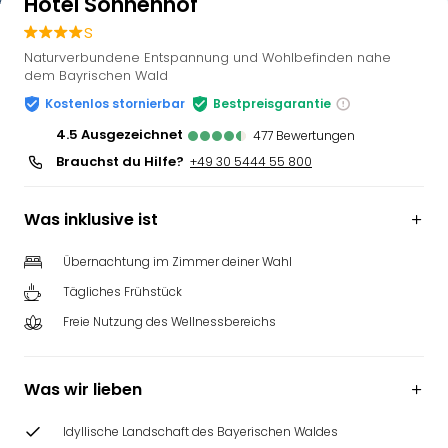
Hotel Sonnenhof
s
Naturverbundene Entspannung und Wohlbefinden nahe
dem Bayrischen Wald
Kostenlos stornierbar
Bestpreisgarantie
4.5
ausgezeichnet
477
Bewertungen
Brauchst du Hilfe?
+49 30 5444 55 800
Was inklusive ist
Übernachtung im Zimmer deiner Wahl
Tägliches Frühstück
Freie Nutzung des Wellnessbereichs
Was wir lieben
Idyllische Landschaft des Bayerischen Waldes