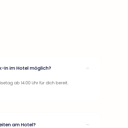
k-In im Hotel möglich?
setag ab 14:00 Uhr für dich bereit.
eiten am Hotel?