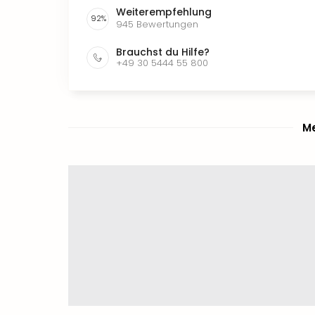
Weiterempfehlung
92
%
945
Bewertungen
Brauchst du Hilfe?
+49 30 5444 55 800
Me