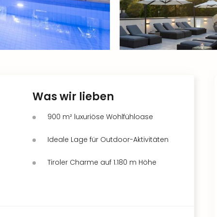
Was wir lieben
900 m² luxuriöse Wohlfühloase
Ideale Lage für Outdoor-Aktivitäten
Tiroler Charme auf 1.180 m Höhe