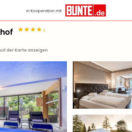
in Kooperation mit
s
nhof
Auf der Karte anzeigen