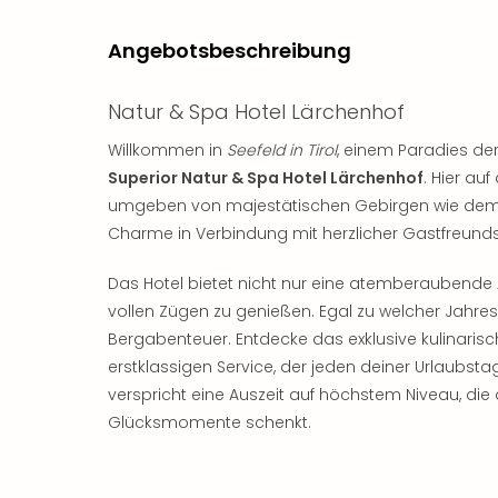
Angebotsbeschreibung
Natur & Spa Hotel Lärchenhof
Willkommen in
Seefeld in Tirol
, einem Paradies der
Superior Natur & Spa Hotel Lärchenhof
. Hier a
umgeben von majestätischen Gebirgen wie de
Charme in Verbindung mit herzlicher Gastfreunds
Das Hotel bietet nicht nur eine atemberaubende
vollen Zügen zu genießen. Egal zu welcher Jahres
Bergabenteuer. Entdecke das exklusive kulinaris
erstklassigen Service, der jeden deiner Urlaubst
verspricht eine Auszeit auf höchstem Niveau, die
Glücksmomente schenkt.