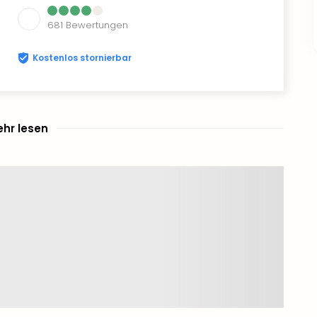
681
Bewertungen
Kostenlos stornierbar
hr lesen