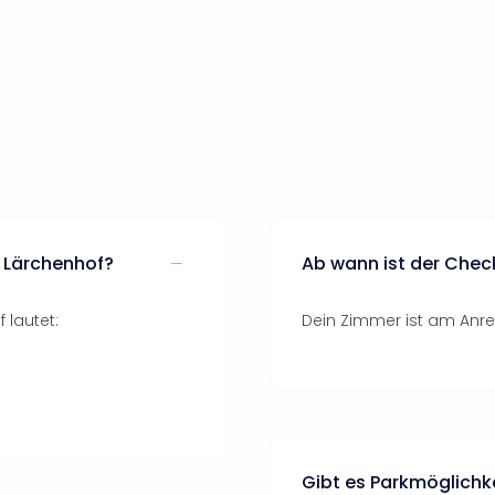
l Lärchenhof?
Ab wann ist der Chec
 lautet:
Dein Zimmer ist am Anrei
Gibt es Parkmöglichk