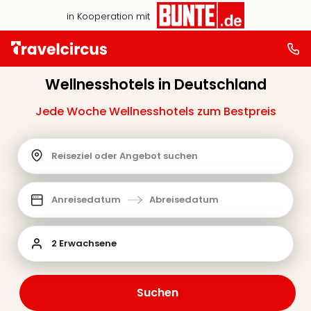
in Kooperation mit
Wellnesshotels in Deutschland
Jede Woche Wellnesshotels zum Bestpreis
Reiseziel oder Angebot suchen
Anreisedatum
Abreisedatum
2 Erwachsene
Suchen