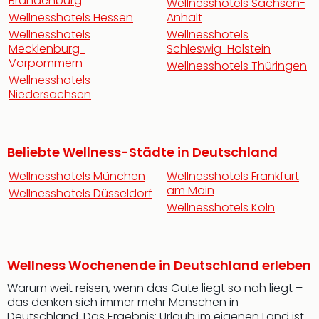
Brandenburg
Wellnesshotels Sachsen-
Wellnesshotels Hessen
Anhalt
Wellnesshotels
Wellnesshotels
Mecklenburg-
Schleswig-Holstein
Vorpommern
Wellnesshotels Thüringen
Wellnesshotels
Niedersachsen
Beliebte Wellness-Städte in Deutschland
Wellnesshotels München
Wellnesshotels Frankfurt
am Main
Wellnesshotels Düsseldorf
Wellnesshotels Köln
Wellness Wochenende in Deutschland erleben
Warum weit reisen, wenn das Gute liegt so nah liegt –
das denken sich immer mehr Menschen in
Deutschland. Das Ergebnis: Urlaub im eigenen Land ist