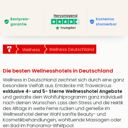
Hervorragend
Bestpreis­
Kostenlos
garantie
stornierbar
Trustpilot
Wellness Deutschland
Wellness
Die besten Wellnesshotels in Deutschland
Wellness in Deutschland zeichnet sich durch eine ganz
besondere Vielfalt aus. Entdecke mit Travelcircus
exklusive 4- und 5- Sterne Wellnesshotel Angebote
und gestalte dein Wohlfühlprogramm ganz individuell
nach deinen Wünschen. Lass den Stress und die Hektik
des Alltags in weite Ferne rücken und genieße im
Wellnesshotel deiner Wahl sanfte Beauty- und
Kosmetikbehandlungen, wohltuende Massagen oder
ein Bad im Panorama-Whirlpool.