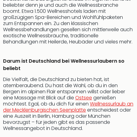
beliebter denn je und auch die Wellnessbranche
boomt. Etwa 1.500 Wellnesshotels laden mit
großzügigen Spa-Bereichen und Wohlfühlpaketen
zum Entspannen ein. Zu den klassischen
Wellnessbehandlungen gesellen sich mittlerweile auch
exotische Wellnessbräuche, traditionelle
Behandlungen mit Heilerde, Heubäder und vieles mehr.
Darum ist Deutschland bei Wellnessurlaubern so
beliebt
Die Vielfalt, die Deutschland zu bieten hat, ist
atemberaubend. Du hast die Wahl, ob du in den
Bergen im alpinen Flair entspannen willst oder lieber
eine Massage mit Blick auf die
Ostsee
genießen
möchtest. Egal, ob du dich für einen
Wellnessurlaub an
der Mecklenburgischen Seenplatte
entscheidest oder
eine Auszeit in Berlin, Hamburg oder München
bevorzugst – für jeden gibt es das passende
Wellnessangebot in Deutschland.