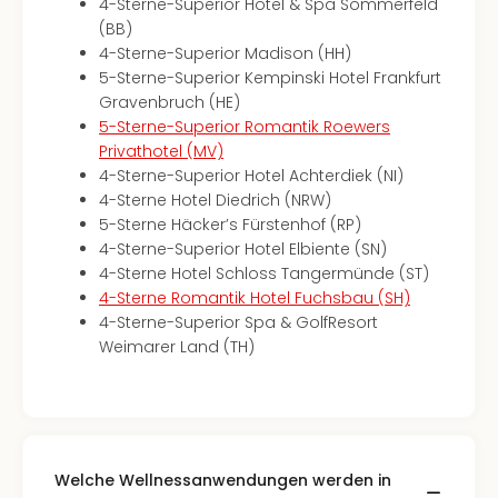
4-Sterne-Superior Hotel & Spa Sommerfeld
(BB)
4-Sterne-Superior Madison (HH)
5-Sterne-Superior Kempinski Hotel Frankfurt
Gravenbruch (HE)
5-Sterne-Superior Romantik Roewers
Privathotel (MV)
4-Sterne-Superior Hotel Achterdiek (NI)
4-Sterne Hotel Diedrich (NRW)
5-Sterne Häcker’s Fürstenhof (RP)
4-Sterne-Superior Hotel Elbiente (SN)
4-Sterne Hotel Schloss Tangermünde (ST)
4-Sterne Romantik Hotel Fuchsbau (SH)
4-Sterne-Superior Spa & GolfResort
Weimarer Land (TH)
Welche Wellnessanwendungen werden in