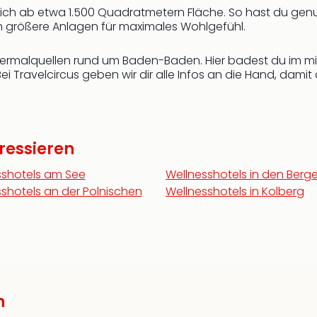
ich ab etwa 1.500 Quadratmetern Fläche. So hast du genu
 größere Anlagen für maximales Wohlgefühl.
hermalquellen rund um Baden-Baden. Hier badest du im min
ei Travelcircus geben wir dir alle Infos an die Hand, damit 
ressieren
sshotels am See
Wellnesshotels in den Berg
shotels an der Polnischen
Wellnesshotels in Kolberg
n