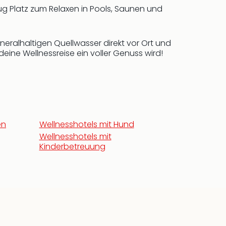
g Platz zum Relaxen in Pools, Saunen und
eralhaltigen Quellwasser direkt vor Ort und
deine Wellnessreise ein voller Genuss wird!
en
Wellnesshotels mit Hund
Wellnesshotels mit
Kinderbetreuung