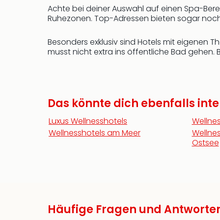
Achte bei deiner Auswahl auf einen Spa-Bere
Ruhezonen. Top-Adressen bieten sogar noch
Besonders exklusiv sind Hotels mit eigenen T
musst nicht extra ins öffentliche Bad gehen. B
Das könnte dich ebenfalls inte
Luxus Wellnesshotels
Wellne
Wellnesshotels am Meer
Wellnes
Ostsee
Häufige Fragen und Antworte