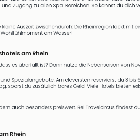
und Zugang zu allen Spa-Bereichen. So kannst du dich v
leine Auszeit zwischendurch: Die Rheinregion lockt mit ei
en Wohlfühlmoment am Wasser!
shotels am Rhein
ass es überfüllt ist? Dann nutze die Nebensaison von No
en und Spezialangebote. Am cleversten reservierst du 3 bis
sparst du zusätzlich bares Geld. Viele Hotels bieten exk
dern auch besonders preiswert. Bei Travelcircus findest du
 am Rhein