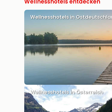
Wellnesshotels entdecken
Wellnesshotels in Ostdeutschl
Wellnesshotels in Österreich