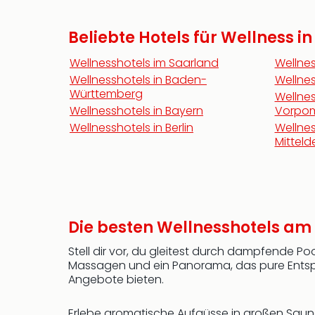
Beliebte Hotels für Wellness i
Wellnesshotels im Saarland
Wellne
Wellnesshotels in Baden-
Wellnes
Württemberg
Wellnes
Wellnesshotels in Bayern
Vorpo
Wellnesshotels in Berlin
Wellnes
Mittel
Die besten Wellnesshotels am 
Stell dir vor, du gleitest durch dampfende 
Massagen und ein Panorama, das pure Entspann
Angebote bieten.
Erlebe aromatische Aufgüsse in großen Sauna