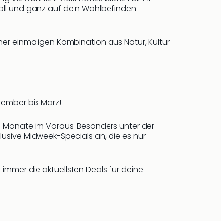
oll und ganz auf dein Wohlbefinden
ner einmaligen Kombination aus Natur, Kultur
vember bis März!
 6 Monate im Voraus. Besonders unter der
lusive Midweek-Specials an, die es nur
 immer die aktuellsten Deals für deine