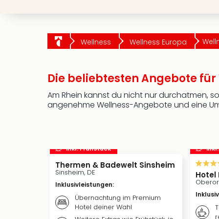
Well
Wellness
Wellness Europa
Die beliebtesten Angebote für
Am Rhein kannst du nicht nur durchatmen, 
angenehme Wellness-Angebote und eine Umgeb
inkl. Frühstück
inkl
Thermen & Badewelt Sinsheim
Sinsheim, DE
Hotel
Oberor
Inklusivleistungen
:
Inklusi
Übernachtung im Premium
Hotel deiner Wahl
T
r