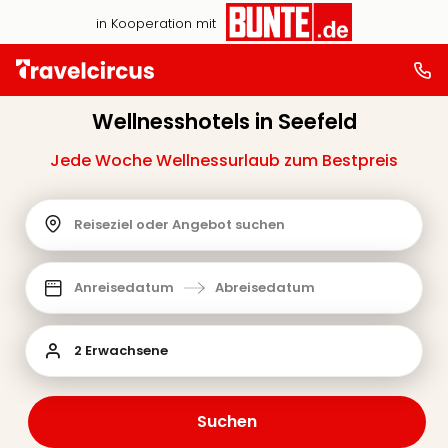
in Kooperation mit
Wellnesshotels in Seefeld
Jede Woche Wellnessurlaub zum Bestpreis
Reiseziel oder Angebot suchen
Anreisedatum
Abreisedatum
2 Erwachsene
Suchen