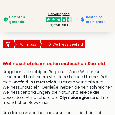
Hervorragend
Bestpreis­
Kostenlos
garantie
stornierbar
Trustpilot
...
Wellness Seefeld
Wellness
Wellnesshotels im österreichischen Seefeld
Umgeben von felsigen Bergen, grünen Wiesen und
geschmückt mit einem strahlend blauen Himmel lädt
dich
Seefeld in Österreich
zu einem wunderbaren
Wellnessurlaub ein! Genieße, neben deinen zahlreichen
Wellnessbehandlungen, die Natur und erlebe die
besondere Atmosphäre der
Olympiaregion
und ihrer
freundlichen Bewohner.
Um deinen Aufenthalt abzurunden, findest du bei