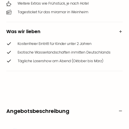
Weitere Extras wie Frühstück, je nach Hotel
Tagesticket für das miramar in Weinheim
Was wir lieben
Kostenfreier Eintritt für Kinder unter 2 Jahren
Exotische Wasserlandschaften inmitten Deutschlands
Tägliche Lasershow am Abend (Oktober bis März)
Angebotsbeschreibung