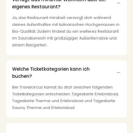
eigenes Restaurant?
Ja, das Restaurant mirabell versorgt dich während
deines Aufenthaltes mit kulinarischen Hochgenüssen in
Bio-Qualität. Zudem findest du ein weiteres Restaurant
im Saunabereich mit großzügiger Außenterrasse und
einem Biergarten.
Welche Ticketkategorien kann ich
buchen?
Bei Travelcircus kannst du dich zwischen folgenden
Ticketkategorien entscheiden: Tageskarte Erlebnisbad,
Tageskarte Therme und Erlebnisbad und Tageskarte
Sauna, Therme und Erlebnisbad