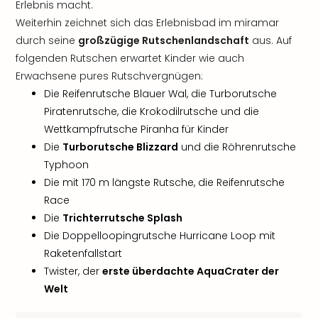
Erlebnis macht.
Weiterhin zeichnet sich das Erlebnisbad im miramar
durch seine
großzügige Rutschenlandschaft
aus. Auf
folgenden Rutschen erwartet Kinder wie auch
Erwachsene pures Rutschvergnügen:
Die Reifenrutsche Blauer Wal, die Turborutsche
Piratenrutsche, die Krokodilrutsche und die
Wettkampfrutsche Piranha für Kinder
Die
Turborutsche Blizzard
und die Röhrenrutsche
Typhoon
Die mit 170 m längste Rutsche, die Reifenrutsche
Race
Die
Trichterrutsche Splash
Die Doppelloopingrutsche Hurricane Loop mit
Raketenfallstart
Twister, der
erste überdachte AquaCrater der
Welt