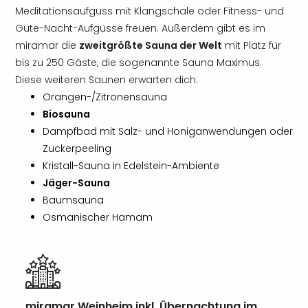
Meditationsaufguss mit Klangschale oder Fitness- und
Gute-Nacht-Aufgüsse freuen. Außerdem gibt es im
miramar die
zweitgrößte Sauna der Welt
mit Platz für
bis zu 250 Gäste, die sogenannte Sauna Maximus.
Diese weiteren Saunen erwarten dich:
Orangen-/Zitronensauna
Biosauna
Dampfbad mit Salz- und Honiganwendungen oder
Zuckerpeeling
Kristall-Sauna in Edelstein-Ambiente
Jäger-Sauna
Baumsauna
Osmanischer Hamam
miramar Weinheim inkl. Übernachtung im