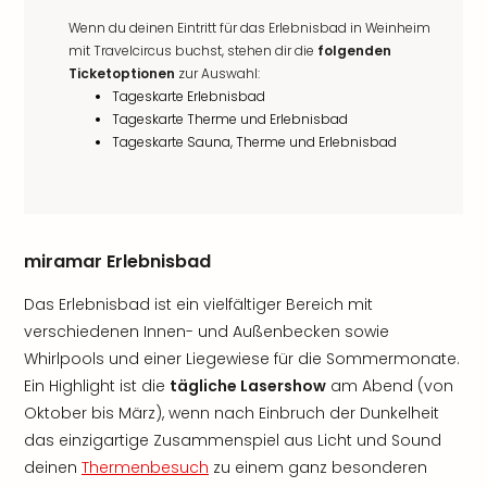
Wenn du deinen Eintritt für das Erlebnisbad in Weinheim
mit Travelcircus buchst, stehen dir die
folgenden
Ticketoptionen
zur Auswahl:
Tageskarte Erlebnisbad
Tageskarte Therme und Erlebnisbad
Tageskarte Sauna, Therme und Erlebnisbad
miramar Erlebnisbad
Das Erlebnisbad ist ein vielfältiger Bereich mit
verschiedenen Innen- und Außenbecken sowie
Whirlpools und einer Liegewiese für die Sommermonate.
Ein Highlight ist die
tägliche Lasershow
am Abend (von
Oktober bis März), wenn nach Einbruch der Dunkelheit
das einzigartige Zusammenspiel aus Licht und Sound
deinen
Thermenbesuch
zu einem ganz besonderen