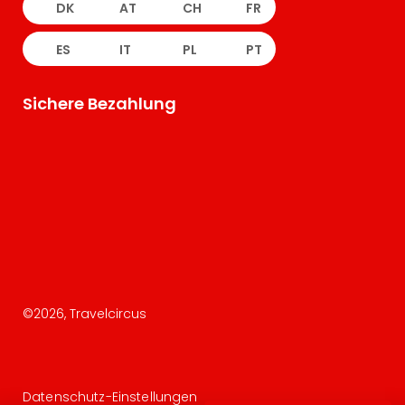
DK
AT
CH
FR
ES
IT
PL
PT
Sichere Bezahlung
©
2026
, Travelcircus
Datenschutz-Einstellungen