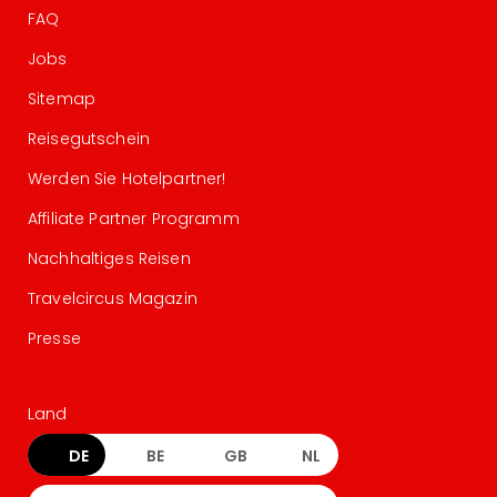
FAQ
Jobs
Sitemap
Reisegutschein
Werden Sie Hotelpartner!
Affiliate Partner Programm
Nachhaltiges Reisen
Travelcircus Magazin
Presse
Land
DE
BE
GB
NL