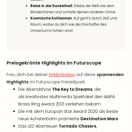
Reise in die Dunkelheit
: Erlebe die Welt wie dein
Blindenführer und schärfe deinen anderen Sinne.
Kosmische Kollisionen
: Auf geht’s durch Zeit und
Raum, wobei du dich wie der Erschaffer des
Universums fühlen wirst.
Preisgekrönte Highlights im Futurscope
Freu dich bei deiner
Erlebnisreise
auf diese
spannenden
Highlights
im Futurscope Freizeitpark:
Die Abendshow
The Key to Dreams
, die
als kreativstes Multimeda Spektakel den IAAPA
Brass Ring Award 2021 verliehen bekam
Die mit dem Europan Star Award 2020 als Beste
neue Achsterbahn prämierte
Destination Mars
Das LED Abenteuer
Tornado Chasers
,