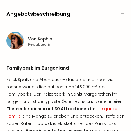
Angebotsbeschreibung
Von
Sophie
Redakteurin
Familypark im Burgenland
Spiel, Spaß und Abenteuer – das alles und noch viel
mehr erwartet dich auf den rund 145.000 m² des
Familyparks. Der Freizeitpark in Sankt Margarethen im
Burgenland ist der größte Österreichs und bietet in
vier
Themenbereichen mit 30 Attraktionen
für
die ganze
Familie
eine Menge zu erleben und entdecken. Treffe den
süßen Kater Filippo, das Maskottchen des Parks, lass
dich
entführen in bunte Fantasiewelten
und jauchze