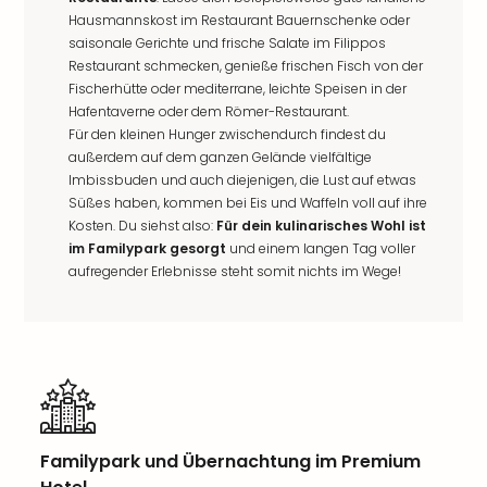
Hausmannskost im Restaurant Bauernschenke oder
saisonale Gerichte und frische Salate im Filippos
Restaurant schmecken, genieße frischen Fisch von der
Fischerhütte oder mediterrane, leichte Speisen in der
Hafentaverne oder dem Römer-Restaurant.
Für den kleinen Hunger zwischendurch findest du
außerdem auf dem ganzen Gelände vielfältige
Imbissbuden und auch diejenigen, die Lust auf etwas
Süßes haben, kommen bei Eis und Waffeln voll auf ihre
Kosten. Du siehst also:
Für dein kulinarisches Wohl ist
im Familypark gesorgt
und einem langen Tag voller
aufregender Erlebnisse steht somit nichts im Wege!
Familypark und Übernachtung im Premium