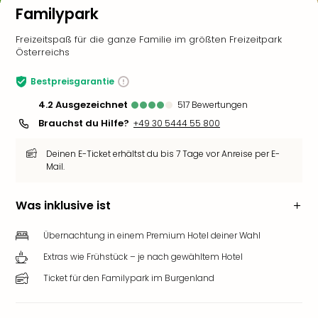
Familypark
Freizeitspaß für die ganze Familie im größten Freizeitpark
Österreichs
Bestpreisgarantie
4.2
ausgezeichnet
517
Bewertungen
Brauchst du Hilfe?
+49 30 5444 55 800
Deinen E-Ticket erhältst du bis 7 Tage vor Anreise per E-
Mail.
Was inklusive ist
Übernachtung in einem Premium Hotel deiner Wahl
Extras wie Frühstück – je nach gewähltem Hotel
Ticket für den Familypark im Burgenland