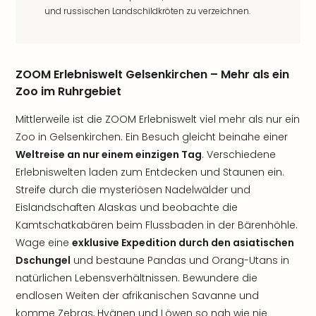
und russischen Landschildkröten zu verzeichnen.
ZOOM Erlebniswelt Gelsenkirchen – Mehr als ein
Zoo im Ruhrgebiet
Mittlerweile ist die ZOOM Erlebniswelt viel mehr als nur ein
Zoo in Gelsenkirchen. Ein Besuch gleicht beinahe einer
Weltreise an nur einem einzigen Tag
. Verschiedene
Erlebniswelten laden zum Entdecken und Staunen ein.
Streife durch die mysteriösen Nadelwälder und
Eislandschaften Alaskas und beobachte die
Kamtschatkabären beim Flussbaden in der Bärenhöhle.
Wage eine
exklusive Expedition durch den asiatischen
Dschungel
und bestaune Pandas und Orang-Utans in
natürlichen Lebensverhältnissen. Bewundere die
endlosen Weiten der afrikanischen Savanne und
komme Zebras, Hyänen und Löwen so nah wie nie