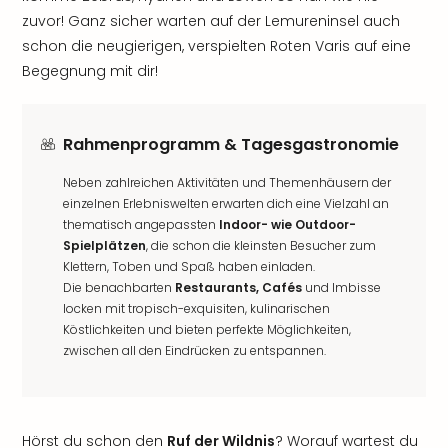
zuvor! Ganz sicher warten auf der Lemureninsel auch
schon die neugierigen, verspielten Roten Varis auf eine
Begegnung mit dir!
Rahmenprogramm & Tagesgastronomie
Neben zahlreichen Aktivitäten und Themenhäusern der
einzelnen Erlebniswelten erwarten dich eine Vielzahl an
thematisch angepassten
Indoor- wie Outdoor-
Spielplätzen
, die schon die kleinsten Besucher zum
Klettern, Toben und Spaß haben einladen.
Die benachbarten
Restaurants, Cafés
und Imbisse
locken mit tropisch-exquisiten, kulinarischen
Köstlichkeiten und bieten perfekte Möglichkeiten,
zwischen all den Eindrücken zu entspannen.
Hörst du schon den
Ruf der Wildnis
? Worauf wartest du