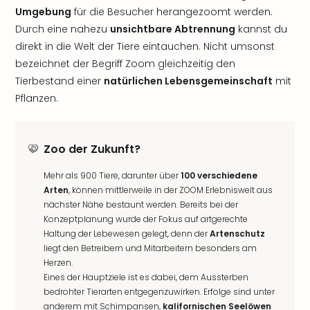
Umgebung
für die Besucher herangezoomt werden.
Durch eine nahezu
unsichtbare Abtrennung
kannst du
direkt in die Welt der Tiere eintauchen. Nicht umsonst
bezeichnet der Begriff Zoom gleichzeitig den
Tierbestand einer
natürlichen Lebensgemeinschaft
mit
Pflanzen.
Zoo der Zukunft?
Mehr als 900 Tiere, darunter über
100 verschiedene
Arten
, können mittlerweile in der ZOOM Erlebniswelt aus
nächster Nähe bestaunt werden. Bereits bei der
Konzeptplanung wurde der Fokus auf artgerechte
Haltung der Lebewesen gelegt, denn der
Artenschutz
liegt den Betreibern und Mitarbeitern besonders am
Herzen.
Eines der Hauptziele ist es dabei, dem Aussterben
bedrohter Tierarten entgegenzuwirken. Erfolge sind unter
anderem mit Schimpansen,
kalifornischen Seelöwen