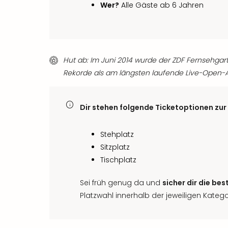
Wer?
Alle Gäste ab 6 Jahren
Hut ab: Im Juni 2014 wurde der ZDF Fernsehgar
Rekorde als am längsten laufende Live-Open
Dir stehen folgende Ticketoptionen zur
Stehplatz
Sitzplatz
Tischplatz
Sei früh genug da und
sicher dir die bes
Platzwahl innerhalb der jeweiligen Katego