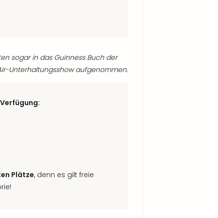
ten sogar in das Guinness Buch der
-Air-Unterhaltungsshow aufgenommen.
 Verfügung:
ten Plätze
, denn es gilt freie
rie!