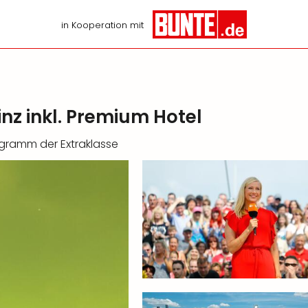
in Kooperation mit
nz inkl. Premium Hotel
ogramm der Extraklasse