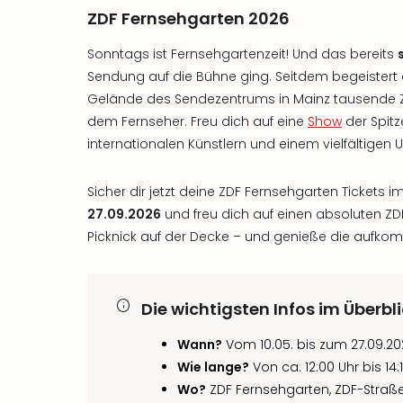
ZDF Fernsehgarten 2026
Sonntags ist Fernsehgartenzeit! Und das bereits
Sendung auf die Bühne ging. Seitdem begeistert
Gelände des Sendezentrums in Mainz tausende Z
dem Fernseher. Freu dich auf eine
Show
der Spitz
internationalen Künstlern und einem vielfältigen
Sicher dir jetzt deine ZDF Fernsehgarten Tickets
27.09.2026
und freu dich auf einen absoluten ZDF 
Picknick auf der Decke – und genieße die auf
Die wichtigsten Infos im Überbl
Wann?
Vom 10.05. bis zum 27.09.
Wie lange?
Von ca. 12:00 Uhr bis 14:
Wo?
ZDF Fernsehgarten, ZDF-Straße 