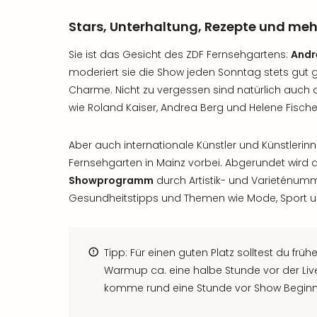
Stars, Unterhaltung, Rezepte und me
Sie ist das Gesicht des ZDF Fernsehgartens:
And
moderiert sie die Show jeden Sonntag stets gut g
Charme. Nicht zu vergessen sind natürlich auch 
wie Roland Kaiser, Andrea Berg und Helene Fische
Aber auch internationale Künstler und Künstleri
Fernsehgarten in Mainz vorbei. Abgerundet wird
Showprogramm
durch Artistik- und Varieténum
Gesundheitstipps und Themen wie Mode, Sport u
Tipp: Für einen guten Platz solltest du fr
Warmup ca. eine halbe Stunde vor der Li
komme rund eine Stunde vor Show Beginn