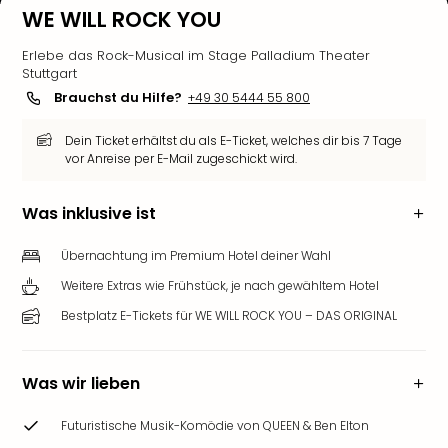
WE WILL ROCK YOU
Erlebe das Rock-Musical im Stage Palladium Theater
Stuttgart
Brauchst du Hilfe?
+49 30 5444 55 800
Dein Ticket erhältst du als E-Ticket, welches dir bis 7 Tage
vor Anreise per E-Mail zugeschickt wird.
Was inklusive ist
Übernachtung im Premium Hotel deiner Wahl
Weitere Extras wie Frühstück, je nach gewähltem Hotel
Bestplatz E-Tickets für WE WILL ROCK YOU – DAS ORIGINAL
Was wir lieben
Futuristische Musik-Komödie von QUEEN & Ben Elton