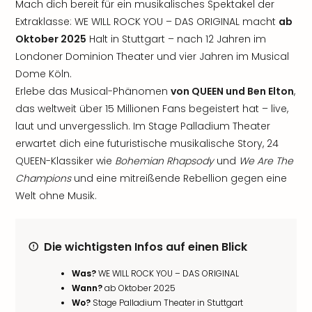
Mach dich bereit für ein musikalisches Spektakel der
Extraklasse: WE WILL ROCK YOU – DAS ORIGINAL macht
ab
Oktober 2025
Halt in Stuttgart – nach 12 Jahren im
Londoner Dominion Theater und vier Jahren im Musical
Dome Köln.
Erlebe das Musical-Phänomen
von QUEEN und Ben Elton
,
das weltweit über 15 Millionen Fans begeistert hat – live,
laut und unvergesslich. Im Stage Palladium Theater
erwartet dich eine futuristische musikalische Story, 24
QUEEN-Klassiker wie
Bohemian Rhapsody
und
We Are The
Champions
und eine mitreißende Rebellion gegen eine
Welt ohne Musik.
Die wichtigsten Infos auf einen Blick
Was?
WE WILL ROCK YOU – DAS ORIGINAL
Wann?
ab Oktober 2025
Wo?
Stage Palladium Theater in Stuttgart