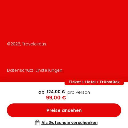
©
2026
, Travelcircus
Datenschutz-Einstellungen
Ticket + Hotel + Frühstück
124,00 €
ab
pro Person
99,00 €
Preise ansehen
Als Gutschein verschenken