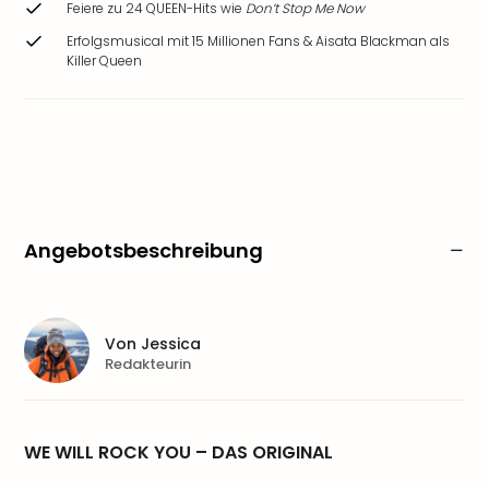
Feiere zu 24 QUEEN-Hits wie
Don’t Stop Me Now
Erfolgsmusical mit 15 Millionen Fans & Aisata Blackman als
Killer Queen
Angebotsbeschreibung
Von
Jessica
Redakteurin
WE WILL ROCK YOU – DAS ORIGINAL