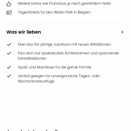
Weitere Extras wie Frühstück, je nach gewähltem Hotel
Tagestickets für den Walibi Park in Belgien
Was wir lieben
Feier das 50-jährige Jubiläum mit neuen Attraktionen
Freu dich auf spektakuläre Achterbahnen und spannende
Fahrattraktionen
Spaß und Abenteuer für die ganze Familie
Zentral gelegen für unvergessliche Tages- oder
Wochenendausflüge