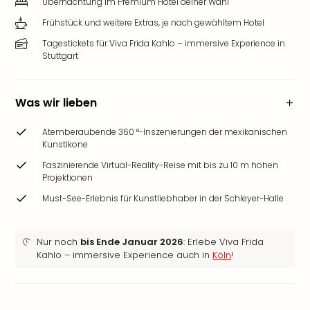
Übernachtung im Premium Hotel deiner Wahl
Frühstück und weitere Extras, je nach gewähltem Hotel
Tagestickets für Viva Frida Kahlo – immersive Experience in
Stuttgart
Was wir lieben
Atemberaubende 360 °-Inszenierungen der mexikanischen
Kunstikone
Faszinierende Virtual-Reality-Reise mit bis zu 10 m hohen
Projektionen
Must-See-Erlebnis für Kunstliebhaber in der Schleyer-Halle
Nur noch
bis Ende Januar 2026
: Erlebe Viva Frida
Kahlo – immersive Experience auch in
Köln
!