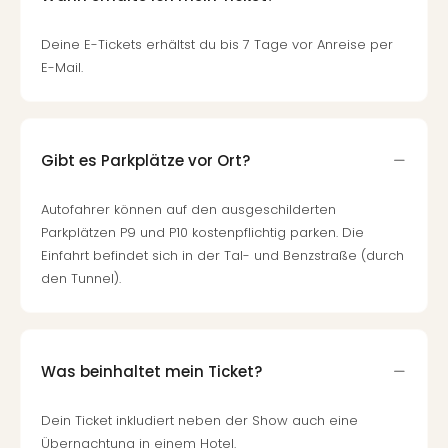
Deine E-Tickets erhältst du bis 7 Tage vor Anreise per
E-Mail.
Gibt es Parkplätze vor Ort?
Autofahrer können auf den ausgeschilderten
Parkplätzen P9 und P10 kostenpflichtig parken. Die
Einfahrt befindet sich in der Tal- und Benzstraße (durch
den Tunnel).
Was beinhaltet mein Ticket?
Dein Ticket inkludiert neben der Show auch eine
Übernachtung in einem Hotel.