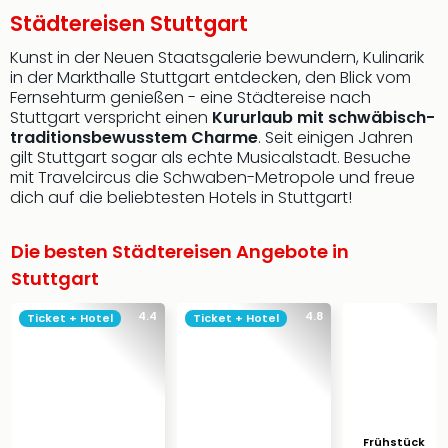
Städtereisen Stuttgart
Kunst in der Neuen Staatsgalerie bewundern, Kulinarik
in der Markthalle Stuttgart entdecken, den Blick vom
Fernsehturm genießen - eine Städtereise nach
Stuttgart verspricht einen
Kururlaub mit schwäbisch-
traditionsbewusstem Charme
. Seit einigen Jahren
gilt Stuttgart sogar als echte Musicalstadt. Besuche
mit Travelcircus die Schwaben-Metropole und freue
dich auf die beliebtesten Hotels in Stuttgart!
Die besten Städtereisen Angebote in
Stuttgart
4.4
4.8
Ticket + Hotel
Ticket + Hotel
Frühstück