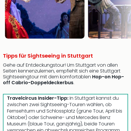
Tipps für Sightseeing in Stuttgart
Gehe auf Entdeckungstour! Um Stuttgart von allen
Seiten kennenzulernen, empfiehlt sich eine Stuttgart
Sightseeingtour mit dem komfortablen
Hop-on Hop-
off Cabrio-Doppeldeckerbus
.
Travelcircus Insider-Tipp:
In Stuttgart kannst du
zwischen zwei Sightseeing-Touren wählen, ob
Fernsehturm und Schlossplatz (grüne Tour, April bis
Oktober) oder Schweine- und Mercedes Benz
Museum (blaue Tour, ganzjährig), beide Touren
versprechen ein abwechslungsreiches Programm.