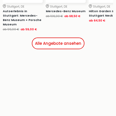
Stuttgart, DE
Stuttgart, DE
Stuttgart, DE
Autoerlebnis in
Mercedes-Benz Museum
Hilton Garden In
Stuttgart: Mercedes-
Stuttgart Neckar
ab
106,00 €
ab
68,50 €
Benz Museum + Porsche
ab
64,50 €
Museum
ab
99,00 €
ab
59,00 €
Alle Angebote ansehen