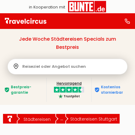
in Kooperation mit
Jede Woche Städtereisen Specials zum
Bestpreis
Reiseziel oder Angebot suchen
Hervorragend
Bestpreis­
Kostenlos
garantie
stornierbar
Trustpilot
...
Städtereisen Stuttgart
Städtereisen