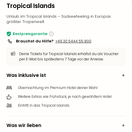
Tropical Islands
Urlaub im Tropical Islands – Südseefeeling in Europas
größter Tropenwelt
Bestpreisgarantie
Brauchst du Hilfe?
+49 30 5444 55 800
Deine Tickets für Tropical Islands erhältst du als Voucher
per E-Mail bis spätestens 7 Tage vor der Anreise.
Was inklusive ist
Übernachtung im Premium Hotel deiner Wahl
Weitere Extras wie Frühstück, je nach gewähltem Hotel
Eintritt in das Tropical Islands
Was wir lieben