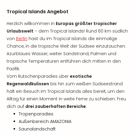
Tropical Islands Angebot
Herzlich willkommen in
Europas größter tropischer
Urlaubswelt
– dem Tropical Islands! Rund 60 km südlich
von
Berlin
hast du im Tropical Islands die einmalige
Chance, in die tropische Welt der Südsee einzutauchen.
Azurblaues Wasser, weiter Sandstrand, Palmen und
tropische Temperaturen entführen dich mitten in den
Pazifik.
Vom Rutschenparadies über
exotische
Regenwaldkulissen
bis hin zum weißen Südseestrand
hält ein Besuch im Tropical Islands alles bereit, um den
Alltag für einen Moment in weite Ferne zu schieben. Freu
dich auf
drei zauberhaften Bereiche
:
Tropenparadies
Außenbereich AMAZONIA
Saunalandschaft