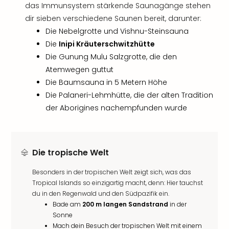
das Immunsystem stärkende Saunagänge stehen
dir sieben verschiedene Saunen bereit, darunter:
Die Nebelgrotte und Vishnu-Steinsauna
Die
Inipi Kräuterschwitzhütte
Die Gunung Mulu Salzgrotte, die den
Atemwegen guttut
Die Baumsauna in 5 Metern Höhe
Die Palaneri-Lehmhütte, die der alten Tradition
der Aborigines nachempfunden wurde
Die tropische Welt
Besonders in der tropischen Welt zeigt sich, was das
Tropical Islands so einzigartig macht, denn: Hier tauchst
du in den Regenwald und den Südpazifik ein.
Bade am
200 m langen Sandstrand
in der
Sonne
Mach dein Besuch der tropischen Welt mit einem