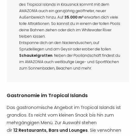
des Tropical Islands in Krausnick kommt mit dem
AMAZONIA auch ein ganzjährig geöffneter, neuer
Außenbereich hinzu. Auf
35.000 m²
erwarten dich viele
tolle Attraktionen. So kannst du in einem der tollen Pools
deine Bahnen ziehen oder dich im Whitewater River
treiben lassen.
Entspanne dich an den Nackenduschen, auf
Sprudelliegen und am Geysir oder erober die tollen
Schaukelgrotten
. Neben der Poollandschaft findest du
im AMAZONIA auch weitläufige Liege- und Sportflächen
zum Sonnenbaden, Beachen und mehr.
Gastronomie im Tropical Islands
Das gastronomische Angebot im Tropical Islands ist
grandios. Es reicht vom kleinen Snack bis hin zum
mehrgängigen Menü. Zur Auswahl stehen
dir
12 Restaurants, Bars und Lounges
. Sie verwöhnen