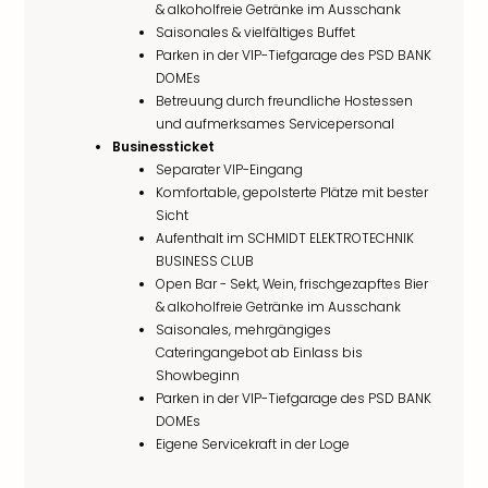
& alkoholfreie Getränke im Ausschank
Saisonales & vielfältiges Buffet
Parken in der VIP-Tiefgarage des PSD BANK
DOMEs
Betreuung durch freundliche Hostessen
und aufmerksames Servicepersonal
Businessticket
Separater VIP-Eingang
Komfortable, gepolsterte Plätze mit bester
Sicht
Aufenthalt im SCHMIDT ELEKTROTECHNIK
BUSINESS CLUB
Open Bar - Sekt, Wein, frischgezapftes Bier
& alkoholfreie Getränke im Ausschank
Saisonales, mehrgängiges
Cateringangebot ab Einlass bis
Showbeginn
Parken in der VIP-Tiefgarage des PSD BANK
DOMEs
Eigene Servicekraft in der Loge