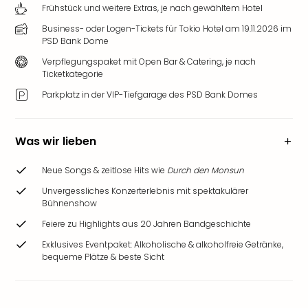
Frühstück und weitere Extras, je nach gewähltem Hotel
Business- oder Logen-Tickets für Tokio Hotel am 19.11.2026 im
PSD Bank Dome
Verpflegungspaket mit Open Bar & Catering, je nach
Ticketkategorie
Parkplatz in der VIP-Tiefgarage des PSD Bank Domes
Was wir lieben
Neue Songs & zeitlose Hits wie
Durch den Monsun
Unvergessliches Konzerterlebnis mit spektakulärer
Bühnenshow
Feiere zu Highlights aus 20 Jahren Bandgeschichte
Exklusives Eventpaket: Alkoholische & alkoholfreie Getränke,
bequeme Plätze & beste Sicht