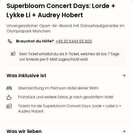
Superbloom Concert Days: Lorde +
Lykke Li + Audrey Hobert
Unvergesslicher Open-Air-Abend mit Gänsehautgarantie im
Olympiapark München
Brauchst du Hilfe?
+49 30 5444 55 800
Dein Ticket erhältst du als E-Ticket, welches dir bis 7 Tage
vor Anreise per E-Mail zugeschickt wird.
Was inklusive ist
Übernachtung im Premium Hotel deiner Wahl
Frühstück und weitere Extras, je nach gewähltem Hotel
Tickets für die Superbloom Concert Days: Lorde + Lykke Li +
Audrey Hobert
Was wir lieben