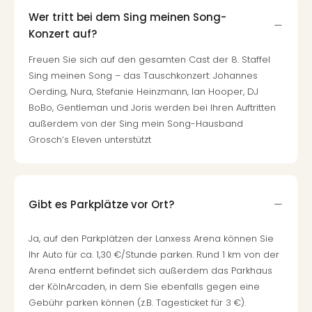
Wer tritt bei dem Sing meinen Song-
Konzert auf?
Freuen Sie sich auf den gesamten Cast der 8. Staffel
Sing meinen Song – das Tauschkonzert: Johannes
Oerding, Nura, Stefanie Heinzmann, Ian Hooper, DJ
BoBo, Gentleman und Joris werden bei Ihren Auftritten
außerdem von der Sing mein Song-Hausband
Grosch’s Eleven unterstützt
Gibt es Parkplätze vor Ort?
Ja, auf den Parkplätzen der Lanxess Arena können Sie
Ihr Auto für ca. 1,30 €/Stunde parken. Rund 1 km von der
Arena entfernt befindet sich außerdem das Parkhaus
der KölnArcaden, in dem Sie ebenfalls gegen eine
Gebühr parken können (z.B. Tagesticket für 3 €).