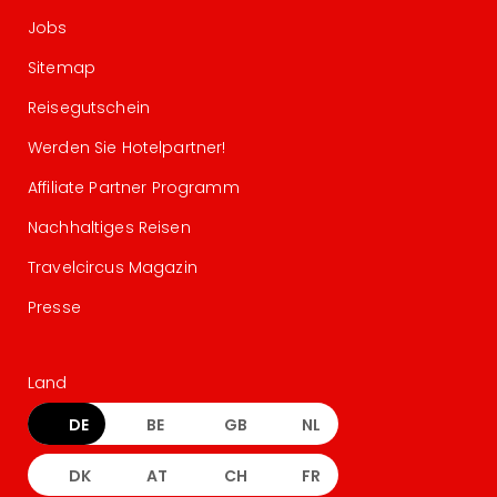
Jobs
Sitemap
Reisegutschein
Werden Sie Hotelpartner!
Affiliate Partner Programm
Nachhaltiges Reisen
Travelcircus Magazin
Presse
Land
DE
BE
GB
NL
DK
AT
CH
FR