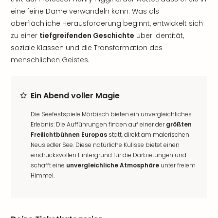
eine feine Dame verwandeln kann. Was als
oberflächliche Herausforderung beginnt, entwickelt sich
zu einer
tiefgreifenden Geschichte
über Identität,
soziale Klassen und die Transformation des
menschlichen Geistes.
Ein Abend voller Magie
Die Seefestspiele Mörbisch bieten ein unvergleichliches
Erlebnis: Die Aufführungen finden auf einer der
größten
Freilichtbühnen Europas
statt, direkt am malerischen
Neusiedler See. Diese natürliche Kulisse bietet einen
eindrucksvollen Hintergrund für die Darbietungen und
schafft eine
unvergleichliche Atmosphäre
unter freiem
Himmel.