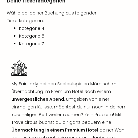
Deine Ticketkategorien
Wähle bei deiner Buchung aus folgenden
Ticketkategorien:
Kategorie 4
Kategorie 5
Kategorie 7
My Fair Lady bei den Seefestspielen Mörbisch mit
Übernachtung im Premium Hotel Nach einem
unvergesslichen Abend
, umgeben von einer
einmaligen Kulisse, möchtest du nur noch in deinem
kuscheligen Bett weiterträumen? Kein Problem! Mit
Travelcircus buchst du dir ganz bequem eine
Übernachtung in einem Premium Hotel
deiner Wahl
dazu – freu dich auf dein perfektes Urlaubspaket.