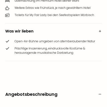
Übernachtung im Premium Hotel deiner Wahl
Weitere Extras wie Frühstück, je nach gewähltem Hotel
Tickets für My Fair Lady bei den Seefestspielen Mörbisch
Was wir lieben
Open-Air-Bühne umgeben von atemberaubender Natur
Prächtige Inszenierung, eindrucksvolle Kostüme &
herausragende musikalische Darbietung
Angebotsbeschreibung