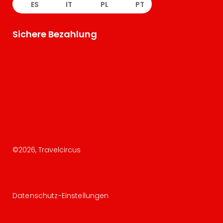
ES
IT
PL
PT
Sichere Bezahlung
©
2026
, Travelcircus
Datenschutz-Einstellungen