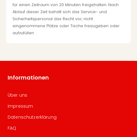
für einen Zeitraum von 20 Minuten freigehalten. Nach
Ablauf dieser Zeit behält sich das Service- und
Sicherheitspersonal das Recht vor, nicht
eingenommene Plätze oder Tische freizugeben oder
aufzufüllen.
Informationen
Über uns
Impressum
Datenschutzerklärung
FAQ