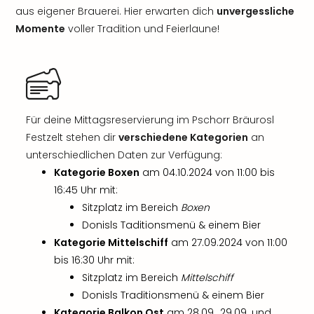
aus eigener Brauerei. Hier erwarten dich
unvergessliche
Momente
voller Tradition und Feierlaune!
Für deine Mittagsreservierung im Pschorr Bräurosl
Festzelt stehen dir
verschiedene Kategorien
an
unterschiedlichen Daten zur Verfügung:
Kategorie Boxen
am 04.10.2024 von 11:00 bis
16:45 Uhr mit:
Sitzplatz im Bereich
Boxen
Donisls Taditionsmenü & einem Bier
Kategorie Mittelschiff
am 27.09.2024 von 11:00
bis 16:30 Uhr mit:
Sitzplatz im Bereich
Mittelschiff
Donisls Traditionsmenü & einem Bier
Kategorie Balkon Ost
am 28.09., 29.09. und