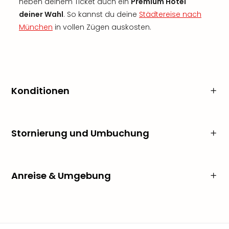
neben deinem Ticket auch ein
Premium Hotel
deiner Wahl
. So kannst du deine
Städtereise nach
München
in vollen Zügen auskosten.
Konditionen
Stornierung und Umbuchung
Anreise & Umgebung