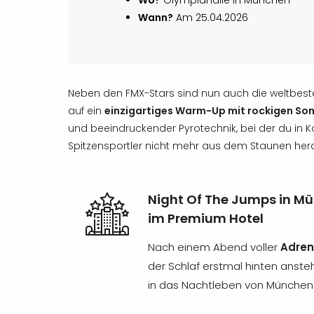
Wo?
Olympiahalle in München
Wann?
Am 25.04.2026
Neben den FMX-Stars sind nun auch die weltbeste
auf ein
einzigartiges Warm-Up mit rockigen So
und beeindruckender Pyrotechnik, bei der du in 
Spitzensportler nicht mehr aus dem Staunen he
Night Of The Jumps in M
im Premium Hotel
Nach einem Abend voller
Adren
der Schlaf erstmal hinten anste
in das Nachtleben von München 