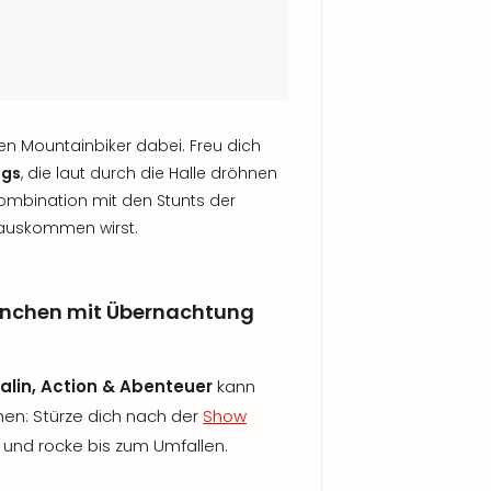
n Mountainbiker dabei. Freu dich
ngs
, die laut durch die Halle dröhnen
Kombination mit den Stunts der
rauskommen wirst.
ünchen mit Übernachtung
alin, Action & Abenteuer
kann
hen: Stürze dich nach der
Show
und rocke bis zum Umfallen.