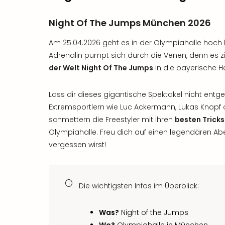
Night Of The Jumps München 2026
Am 25.04.2026 geht es in der Olympiahalle hoch h
Adrenalin pumpt sich durch die Venen, denn es z
der Welt Night Of The Jumps
in die bayerische 
Lass dir dieses gigantische Spektakel nicht entg
Extremsportlern wie Luc Ackermann, Lukas Knopf o
schmettern die Freestyler mit ihren
besten Tricks
Olympiahalle. Freu dich auf einen legendären Abe
vergessen wirst!
Die wichtigsten Infos im Überblick:
Was?
Night of the Jumps