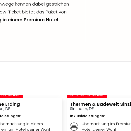
mwege können dabei gestrichen
w-Ticket bietet das Paket von
 in einem Premium Hotel
. Frühstück
inkl. Frühstück
e Erding
Thermen & Badewelt Sins
n, DE
Sinsheim, DE
vleistungen
:
Inklusivleistungen
:
bernachtung in einem
Übernachtung im Premiu
remium Hotel deiner Wahl
Hotel deiner Wahl