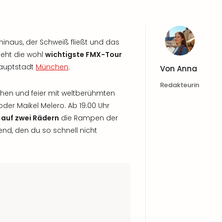
inaus, der Schweiß fließt und das
ieht die wohl
wichtigste FMX-Tour
Hauptstadt
München
.
Von
Anna
Redakteurin
ehen und feier mit weltberühmten
der Maikel Melero. Ab 19:00 Uhr
 auf zwei Rädern
die Rampen der
nd, den du so schnell nicht