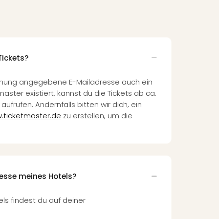
Tickets?
Buchung angegebene E-Mailadresse auch ein
ster existiert, kannst du die Tickets ab ca.
aufrufen. Andernfalls bitten wir dich, ein
.ticketmaster.de
zu erstellen, um die
resse meines Hotels?
ls findest du auf deiner