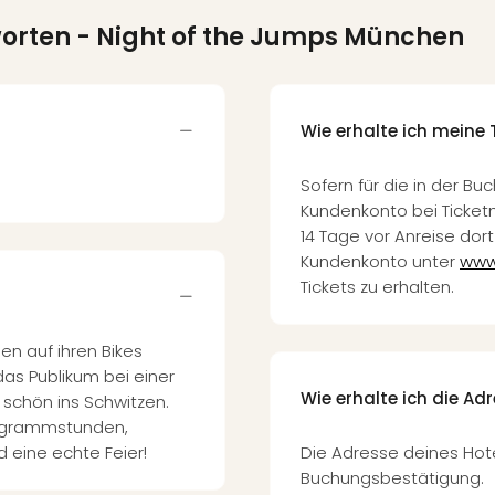
worten
- Night of the Jumps München
Wie erhalte ich meine 
Sofern für die in der 
Kundenkonto bei Ticketma
14 Tage vor Anreise dort 
Kundenkonto unter
www
Tickets zu erhalten.
en auf ihren Bikes
das Publikum bei einer
Wie erhalte ich die Ad
schön ins Schwitzen.
ogrammstunden,
d eine echte Feier!
Die Adresse deines Hote
Buchungsbestätigung.