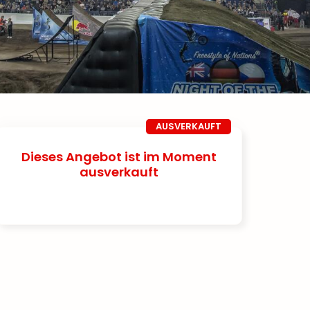
AUSVERKAUFT
Dieses Angebot ist im Moment
ausverkauft