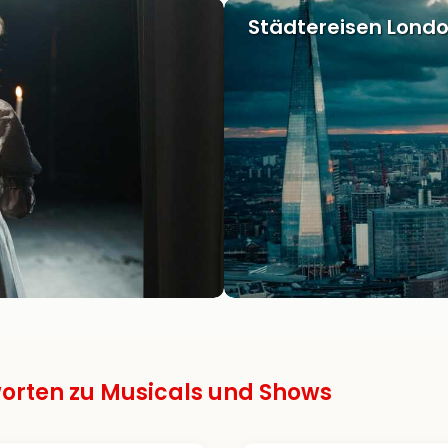
Städtereisen Lond
orten zu Musicals und Shows