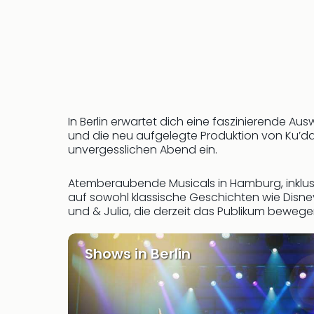
In Berlin erwartet dich eine faszinierende A
und die neu aufgelegte Produktion von Ku’d
unvergesslichen Abend ein.
Atemberaubende Musicals in Hamburg, inklusiv
auf sowohl klassische Geschichten wie Disne
und & Julia, die derzeit das Publikum bewege
Shows in Berlin