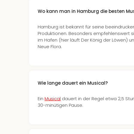
Wo kann man in Hamburg die besten Mus
Hamburg ist bekannt für seine beeindrucke
Produktionen. Besonders empfehlenswert s
im Hafen (hier läuft Der König der Löwen) 
Neue Flora.
Wie lange dauert ein Musical?
Ein
Musical
dauert in der Regel etwa 2,5 Stun
30-minütigen Pause.