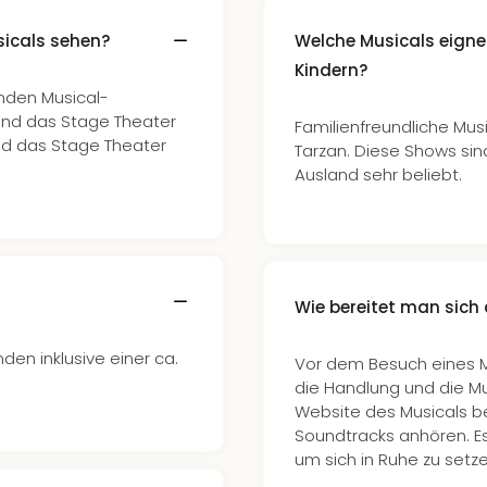
icals sehen?
Welche Musicals eigne
Kindern?
nden Musical-
ind das Stage Theater
Familienfreundliche Musi
und das Stage Theater
Tarzan. Diese Shows sin
Ausland sehr beliebt.
Wie bereitet man sich 
den inklusive einer ca.
Vor dem Besuch eines Mu
die Handlung und die Mus
Website des Musicals b
Soundtracks anhören. E
um sich in Ruhe zu set