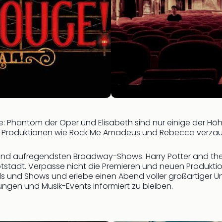
: Phantom der Oper und Elisabeth sind nur einige der Hö
n Produktionen wie Rock Me Amadeus und Rebecca verzau
und aufregendsten Broadway-Shows. Harry Potter and the 
uptstadt. Verpasse nicht die Premieren und neuen Produkti
cals und Shows und erlebe einen Abend voller großartiger U
ngen und Musik-Events informiert zu bleiben.