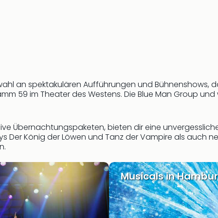
uswahl an spektakulären Aufführungen und Bühnenshows, daru
amm 59 im Theater des Westens. Die Blue Man Group und w
e Übernachtungspaketen, bieten dir eine unvergessliche Z
ys Der König der Löwen und Tanz der Vampire als auch ne
n.
Musicals in Hambu