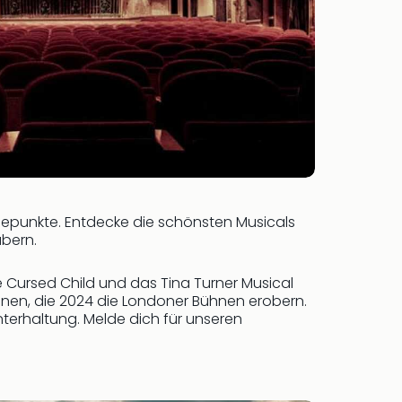
hepunkte. Entdecke die schönsten Musicals
bern.
Cursed Child und das Tina Turner Musical
onen, die 2024 die Londoner Bühnen erobern.
nterhaltung. Melde dich für unseren