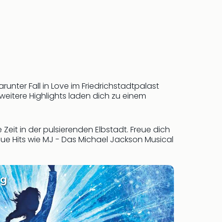
nter Fall in Love im Friedrichstadtpalast
eitere Highlights laden dich zu einem
eit in der pulsierenden Elbstadt. Freue dich
ue Hits wie MJ - Das Michael Jackson Musical
rg