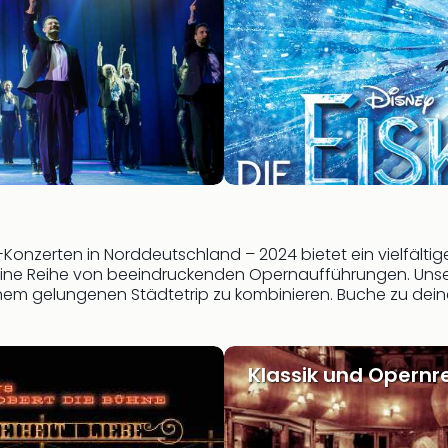
-Konzerten in Norddeutschland – 2024 bietet ein vielfält
 eine Reihe von beeindruckenden Opernaufführungen. Un
einem gelungenen Städtetrip zu kombinieren. Buche zu de
Klassik und Opernr