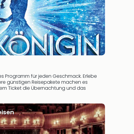
iges Programm für jeden Geschmack. Erlebe
sere günstigen Reisepakete machen es
inem Ticket die Übernachtung und das
eisen