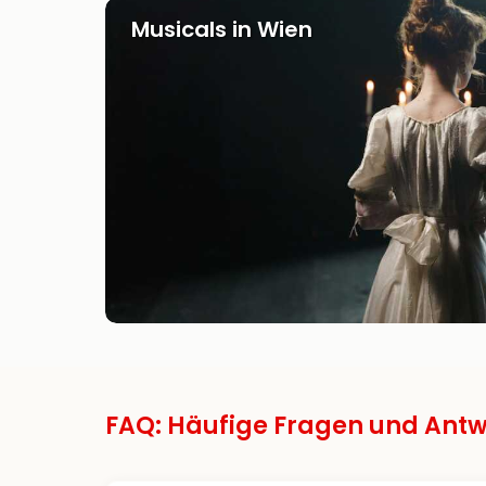
Musicals in Wien
FAQ: Häufige Fragen und Antw