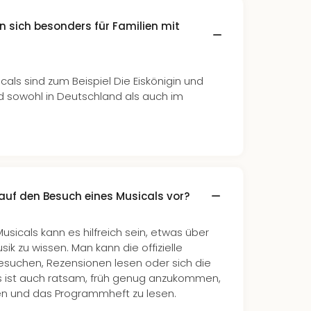
n sich besonders für Familien mit
cals sind zum Beispiel Die Eiskönigin und
d sowohl in Deutschland als auch im
auf den Besuch eines Musicals vor?
sicals kann es hilfreich sein, etwas über
ik zu wissen. Man kann die offizielle
esuchen, Rezensionen lesen oder sich die
s ist auch ratsam, früh genug anzukommen,
zen und das Programmheft zu lesen.