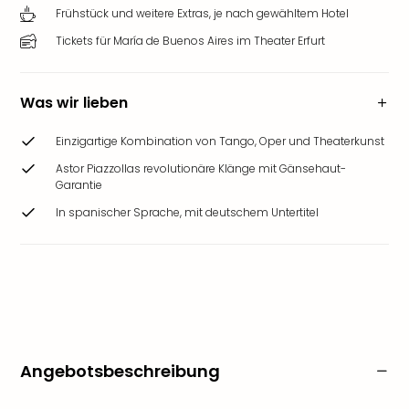
Frühstück und weitere Extras, je nach gewähltem Hotel
Tickets für María de Buenos Aires im Theater Erfurt
Was wir lieben
Einzigartige Kombination von Tango, Oper und Theaterkunst
Astor Piazzollas revolutionäre Klänge mit Gänsehaut-
Garantie
In spanischer Sprache, mit deutschem Untertitel
Angebotsbeschreibung