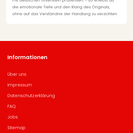
mit deutschen Untertiteln präsentiert – so erlebst du
die emotionale Tiefe und den Klang des Originals,
ohne auf das Verständnis der Handlung zu verzichten.
Informationen
Über uns
Impressum
Datenschutzerklärung
FAQ
Jobs
Sitemap