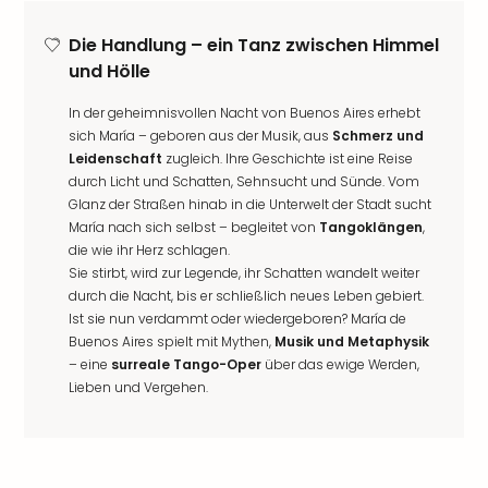
Die Handlung – ein Tanz zwischen Himmel
und Hölle
In der geheimnisvollen Nacht von Buenos Aires erhebt
sich María – geboren aus der Musik, aus
Schmerz und
Leidenschaft
zugleich. Ihre Geschichte ist eine Reise
durch Licht und Schatten, Sehnsucht und Sünde. Vom
Glanz der Straßen hinab in die Unterwelt der Stadt sucht
María nach sich selbst – begleitet von
Tangoklängen
,
die wie ihr Herz schlagen.
Sie stirbt, wird zur Legende, ihr Schatten wandelt weiter
durch die Nacht, bis er schließlich neues Leben gebiert.
Ist sie nun verdammt oder wiedergeboren? María de
Buenos Aires spielt mit Mythen,
Musik und Metaphysik
– eine
surreale Tango-Oper
über das ewige Werden,
Lieben und Vergehen.