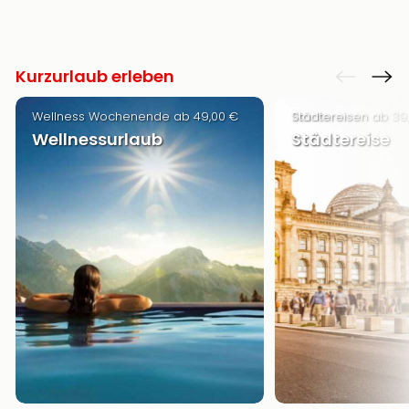
Kurzurlaub erleben
Wellness Wochenende ab 49,00 €
Städtereisen ab 39
Wellnessurlaub
Städtereise