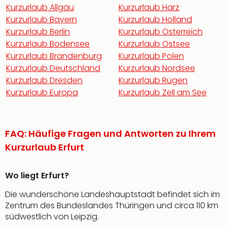
Kurzurlaub Allgäu
Kurzurlaub Harz
Kurzurlaub Bayern
Kurzurlaub Holland
Kurzurlaub Berlin
Kurzurlaub Österreich
Kurzurlaub Bodensee
Kurzurlaub Ostsee
Kurzurlaub Brandenburg
Kurzurlaub Polen
Kurzurlaub Deutschland
Kurzurlaub Nordsee
Kurzurlaub Dresden
Kurzurlaub Rügen
Kurzurlaub Europa
Kurzurlaub Zell am See
FAQ: Häufige Fragen und Antworten zu Ihrem
Kurzurlaub Erfurt
Wo liegt Erfurt?
Die wunderschöne Landeshauptstadt befindet sich im
Zentrum des Bundeslandes Thüringen und circa 110 km
südwestlich von Leipzig.