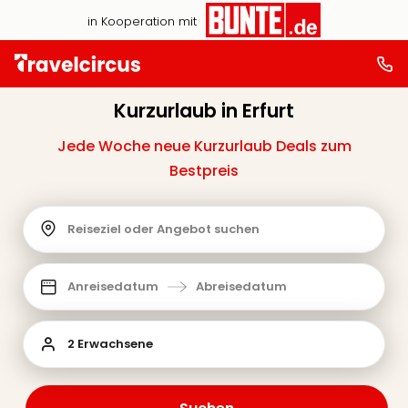
in Kooperation mit
Kurzurlaub in Erfurt
Jede Woche neue Kurzurlaub Deals zum
Bestpreis
Reiseziel oder Angebot suchen
Anreisedatum
Abreisedatum
2 Erwachsene