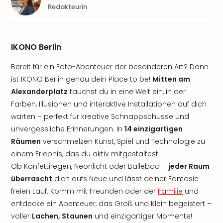
Redakteurin
IKONO Berlin
Bereit für ein Foto-Abenteuer der besonderen Art? Dann
ist IKONO Berlin genau dein Place to be!
Mitten am
Alexanderplatz
tauchst du in eine Welt ein, in der
Farben, Illusionen und interaktive Installationen auf dich
warten – perfekt für kreative Schnappschüsse und
unvergessliche Erinnerungen. In
14 einzigartigen
Räumen
verschmelzen Kunst, Spiel und Technologie zu
einem Erlebnis, das du aktiv mitgestaltest.
Ob Konfettiregen, Neonlicht oder Bällebad –
jeder Raum
überrascht
dich aufs Neue und lässt deiner Fantasie
freien Lauf. Komm mit Freunden oder der
Familie
und
entdecke ein Abenteuer, das Groß und Klein begeistert –
voller
Lachen, Staunen
und einzigartiger Momente!