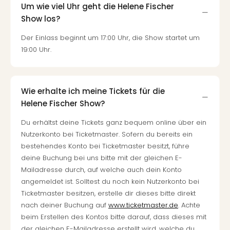
Um wie viel Uhr geht die Helene Fischer
Show los?
Der Einlass beginnt um 17:00 Uhr, die Show startet um
19:00 Uhr.
Wie erhalte ich meine Tickets für die
Helene Fischer Show?
Du erhältst deine Tickets ganz bequem online über ein
Nutzerkonto bei Ticketmaster. Sofern du bereits ein
bestehendes Konto bei Ticketmaster besitzt, führe
deine Buchung bei uns bitte mit der gleichen E-
Mailadresse durch, auf welche auch dein Konto
angemeldet ist. Solltest du noch kein Nutzerkonto bei
Ticketmaster besitzen, erstelle dir dieses bitte direkt
nach deiner Buchung auf
www.ticketmaster.de
. Achte
beim Erstellen des Kontos bitte darauf, dass dieses mit
der gleichen E-Mailadresse erstellt wird, welche du