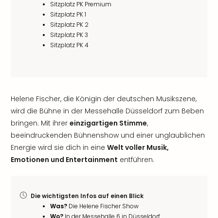
Sitzplatz PK Premium
Sitzplatz PK 1
Sitzplatz PK 2
Sitzplatz PK 3
Sitzplatz PK 4
Helene Fischer, die Königin der deutschen Musikszene,
wird die Bühne in der Messehalle Düsseldorf zum Beben
bringen. Mit ihrer
einzigartigen Stimme
,
beeindruckenden Bühnenshow und einer unglaublichen
Energie wird sie dich in eine
Welt voller Musik,
Emotionen und Entertainment
entführen.
Die wichtigsten Infos auf einen Blick
Was?
Die Helene Fischer Show
Wo?
In der Messehalle 6 in Düsseldorf