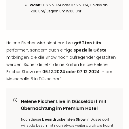
Wann?
06.12.2024 oder 07.12.2024, Einlass ab
17:00 Uhr/ Beginn um 19:00 Uhr
Helene Fischer wird nicht nur ihre
größten Hits
performen, sondern auch einige
spezielle Gäste
mitbringen, die die Show noch aufregender gestalten
werden. Sicher dir jetzt deine Karten für die Helene
Fischer Show am
06.12.2024 oder 07.12.2024
in der
Messehalle 6 in Düsseldorf.
Helene Fischer Live in Düsseldorf mit
Übernachtung im Premium Hotel
Nach dieser
beeindruckenden Show
in Düsseldorf
willst du bestimmt noch etwas weiter durch die Nacht