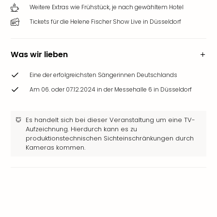
Weitere Extras wie Frühstück, je nach gewähltem Hotel
Tickets für die Helene Fischer Show Live in Düsseldorf
Was wir lieben
Eine der erfolgreichsten Sängerinnen Deutschlands
Am 06. oder 07.12.2024 in der Messehalle 6 in Düsseldorf
Es handelt sich bei dieser Veranstaltung um eine TV-
Aufzeichnung. Hierdurch kann es zu
produktionstechnischen Sichteinschränkungen durch
Kameras kommen.