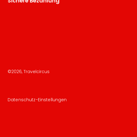
Sichere Bezahlung
©
2026
, Travelcircus
Datenschutz-Einstellungen