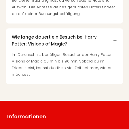
Bei deiner Buchung hast du verschiedene Hotels zur
Auswahl. Die Adresse deines gebuchten Hotels findest
du auf deiner Buchungsbestätigung.
Wie lange dauert ein Besuch bei Harry
Potter: Visions of Magic?
Im Durchschnitt benötigen Besucher der Harry Potter:
Visions of Magic 60 min bis 90 min. Sobald du im
Erlebnis bist, kannst du dir so viel Zeit nehmen, wie du
möchtest.
Informationen