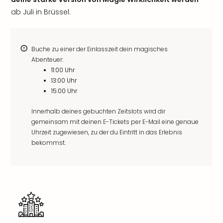
ab Juli in Brüssel.
Buche zu einer der Einlasszeit dein magisches
Abenteuer:
11:00 Uhr
13:00 Uhr
15:00 Uhr
Innerhalb deines gebuchten Zeitslots wird dir
gemeinsam mit deinen E-Tickets per E-Mail eine genaue
Uhrzeit zugewiesen, zu der du Eintritt in das Erlebnis
bekommst.