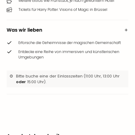
Weitere Extras wie Frühstück, je nach gewähltem Hotel
Tickets für Harry Potter: Visions of Magic in Brüssel
Was wir lieben
Erforsche die Geheimnisse der magischen Gemeinschaft
Entdecke eine Reihe von immersiven und künstlerischen
Umgebungen
Bitte buche eine der Einlasszeiten (11:00 Uhr, 13:00 Uhr
oder
15:00 Uhr).