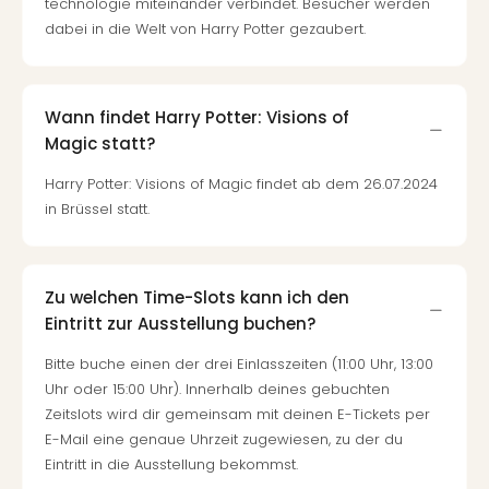
technologie miteinander verbindet. Besucher werden
dabei in die Welt von Harry Potter gezaubert.
Wann findet Harry Potter: Visions of
Magic statt?
Harry Potter: Visions of Magic findet ab dem 26.07.2024
in Brüssel statt.
Zu welchen Time-Slots kann ich den
Eintritt zur Ausstellung buchen?
Bitte buche einen der drei Einlasszeiten (11:00 Uhr, 13:00
Uhr oder 15:00 Uhr). Innerhalb deines gebuchten
Zeitslots wird dir gemeinsam mit deinen E-Tickets per
E-Mail eine genaue Uhrzeit zugewiesen, zu der du
Eintritt in die Ausstellung bekommst.