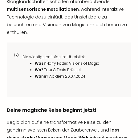
Klanglandschaften schaffen atemberaubende
multisensorische Installationen
, während interaktive
Technologie dazu einlädt, das Unsichtbare zu
beleuchten und Visionen von Magie um dich herum zu
enthüllen.
Die wichtigsten Infos im Überblick:
Was?
Harry Potter: Visions of Magic
Wo?
Tour & Taxis Brüssel
Wann?
Ab dem 26.07.2024
Deine magische Reise beginnt jetzt!
Begib dich auf eine transformative Reise zu den
geheimnisvollsten Ecken der Zaubererwelt und
lass
deine starke Version von Magie Wirklichkeit werden
–