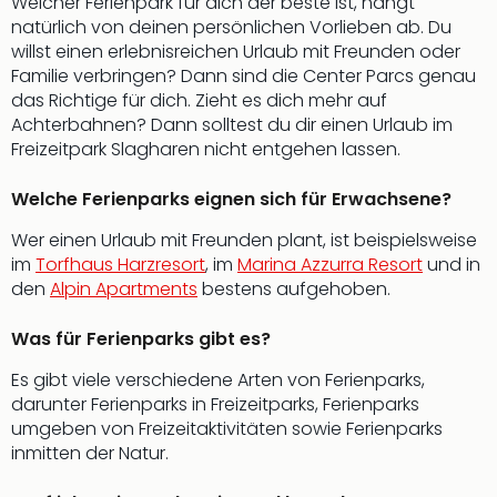
Welcher Ferienpark für dich der beste ist, hängt
natürlich von deinen persönlichen Vorlieben ab. Du
willst einen erlebnisreichen Urlaub mit Freunden oder
Familie verbringen? Dann sind die Center Parcs genau
das Richtige für dich. Zieht es dich mehr auf
Achterbahnen? Dann solltest du dir einen Urlaub im
Freizeitpark Slagharen nicht entgehen lassen.
Welche Ferienparks eignen sich für Erwachsene?
Wer einen Urlaub mit Freunden plant, ist beispielsweise
im
Torfhaus Harzresort
, im
Marina Azzurra Resort
und in
den
Alpin Apartments
bestens aufgehoben.
Was für Ferienparks gibt es?
Es gibt viele verschiedene Arten von Ferienparks,
darunter Ferienparks in Freizeitparks, Ferienparks
umgeben von Freizeitaktivitäten sowie Ferienparks
inmitten der Natur.