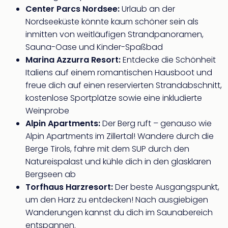
Center Parcs Nordsee:
Urlaub an der
Nordseeküste könnte kaum schöner sein als
inmitten von weitläufigen Strandpanoramen,
Sauna-Oase und Kinder-Spaßbad
Marina Azzurra Resort:
Entdecke die Schönheit
Italiens auf einem romantischen Hausboot und
freue dich auf einen reservierten Strandabschnitt,
kostenlose Sportplätze sowie eine inkludierte
Weinprobe
Alpin Apartments:
Der Berg ruft – genauso wie
Alpin Apartments im Zillertal! Wandere durch die
Berge Tirols, fahre mit dem SUP durch den
Natureispalast und kühle dich in den glasklaren
Bergseen ab
Torfhaus Harzresort:
Der beste Ausgangspunkt,
um den Harz zu entdecken! Nach ausgiebigen
Wanderungen kannst du dich im Saunabereich
entspannen.