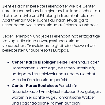
Zieht es dich in beliebte Feriendörfer wie die Center
Parcs in Deutschland, Belgien und Holland? Sehnst du
dich nach Idylle und Erholung in traumhaft alpinen
Apartments? Oder suchst du nach etwas ganz
Besonderem wie einem Urlaub auf einem Hausboot?
Jeder Ferienpark und jedes Feriendorf hat einzigartige
Vorzüge, die einen unvergesslichen Urlaub
versprechen. Travelcircus zeigt dir eine Auswahl der
beliebtesten Urlaubsresorts Europas.
Center Parcs Bispinger Heide:
Ferienhaus oder
Hotelzimmer? Ganz egal, zwischen Unterkunft,
Badeparadies, Spielwelt und Kinderbauernhof
wird der Familienurlaub perfekt!
Center Parcs Bostalsee:
Perfekt für
Naturliebhaber! Am idyllisch-blauen See gelegen,
warten hier sanfte Hügel, romantische Wälder
und sogar tropische Palmen auf dich!