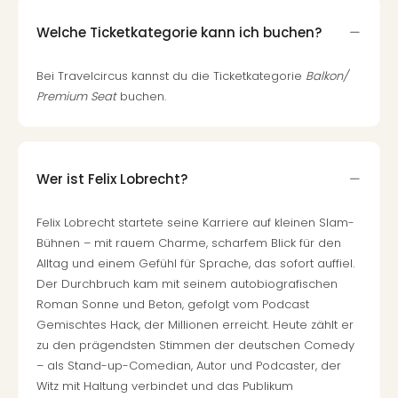
Welche Ticketkategorie kann ich buchen?
Bei Travelcircus kannst du die Ticketkategorie
Balkon/
Premium Seat
buchen.
Wer ist Felix Lobrecht?
Felix Lobrecht startete seine Karriere auf kleinen Slam-
Bühnen – mit rauem Charme, scharfem Blick für den
Alltag und einem Gefühl für Sprache, das sofort auffiel.
Der Durchbruch kam mit seinem autobiografischen
Roman Sonne und Beton, gefolgt vom Podcast
Gemischtes Hack, der Millionen erreicht. Heute zählt er
zu den prägendsten Stimmen der deutschen Comedy
– als Stand-up-Comedian, Autor und Podcaster, der
Witz mit Haltung verbindet und das Publikum