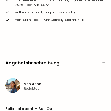
Trainiere deine Lachmuskeln am 05., 06., oder 07. November
2026 in der LANXESS Arena
Authentisch, direkt, kompromisslos witzig
Vom Slam-Poeten zum Comedy-Star mit Kultstatus
Angebotsbeschreibung
Von
Anna
Redakteurin
Felix Lobrecht – Sell Out