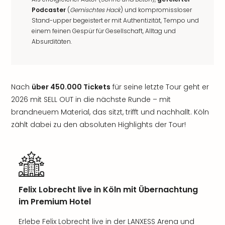
Podcaster
(
Gemischtes Hack
) und kompromissloser
Stand-upper begeistert er mit Authentizität, Tempo und
einem feinen Gespür für Gesellschaft, Alltag und
Absurditäten.
Nach
über 450.000 Tickets
für seine letzte Tour geht er
2026 mit SELL OUT in die nächste Runde – mit
brandneuem Material, das sitzt, trifft und nachhallt. Köln
zählt dabei zu den absoluten Highlights der Tour!
Felix Lobrecht live in Köln mit Übernachtung
im Premium Hotel
Erlebe Felix Lobrecht live in der LANXESS Arena und