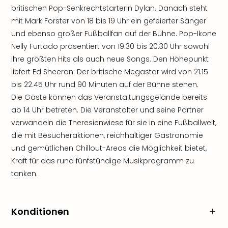
britischen Pop-Senkrechtstarterin Dylan. Danach steht
mit Mark Forster von 18 bis 19 Uhr ein gefeierter Sänger
und ebenso großer Fußballfan auf der Bühne. Pop-Ikone
Nelly Furtado präsentiert von 19.30 bis 20.30 Uhr sowohl
ihre größten Hits als auch neue Songs. Den Höhepunkt
liefert Ed Sheeran: Der britische Megastar wird von 21.15
bis 22.45 Uhr rund 90 Minuten auf der Bühne stehen.
Die Gäste können das Veranstaltungsgelände bereits
ab 14 Uhr betreten. Die Veranstalter und seine Partner
verwandeln die Theresienwiese für sie in eine Fußballwelt,
die mit Besucheraktionen, reichhaltiger Gastronomie
und gemütlichen Chillout-Areas die Möglichkeit bietet,
Kraft für das rund fünfstündige Musikprogramm zu
tanken.
Konditionen