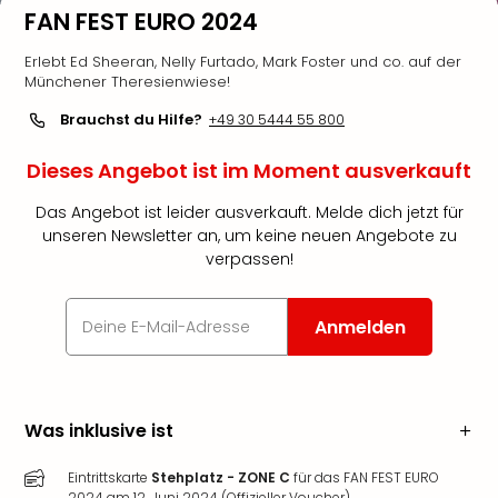
FAN FEST EURO 2024
Erlebt Ed Sheeran, Nelly Furtado, Mark Foster und co. auf der
Münchener Theresienwiese!
Brauchst du Hilfe?
+49 30 5444 55 800
Dieses Angebot ist im Moment ausverkauft
Das Angebot ist leider ausverkauft. Melde dich jetzt für
unseren Newsletter an, um keine neuen Angebote zu
verpassen!
Anmelden
Was inklusive ist
Eintrittskarte
Stehplatz - ZONE C
für das FAN FEST EURO
2024 am 12. Juni 2024 (Offizieller Voucher)