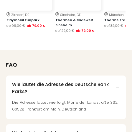
Zirndorf, DE
Sinsheim, DE
München, DE
Playmobil Funpark
Thermen & Badewelt
Therme Erding
Sinsheim
ab
99,00 €
ab
79,00 €
ab
132,00 €
ab
ab
122,00 €
ab
79,00 €
FAQ
Wie lautet die Adresse des Deutsche Bank
Parks?
Die Adresse lautet wie folgt: Mörfelder Landstraße 362,
60528 Frankfurt am Main, Deutschland