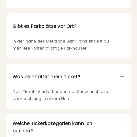
Gibt es Parkplätze vor Ort?
In der Nähe des Deutsche Bank Parks findest du
mehrere kostenpflichtige Parkhäuser.
Was beinhaltet mein Ticket?
Dein Ticket inkludiert neben der Show auch eine
Übernachtung in einem Hotel.
Welche Ticketkategorien kann ich
buchen?