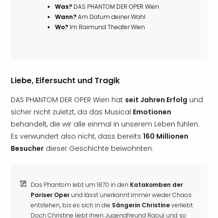
Was?
DAS PHANTOM DER OPER Wien
Wann?
Am Datum deiner Wahl
Wo?
Im Raimund Theater Wien
Liebe, Eifersucht und Tragik
DAS PHANTOM DER OPER Wien hat
seit Jahren Erfolg
und
sicher nicht zuletzt, da das Musical
Emotionen
behandelt, die wir alle einmal in unserem Leben fühlen.
Es verwundert also nicht, dass bereits
160 Millionen
Besucher
dieser Geschichte beiwohnten.
Das Phantom lebt um 1870 in den
Katakomben der
Pariser Oper
und lässt unerkannt immer wieder Chaos
entstehen, bis es sich in die
Sängerin Christine
verliebt.
Doch Christine liebt ihren Jugendfreund Raoul und so