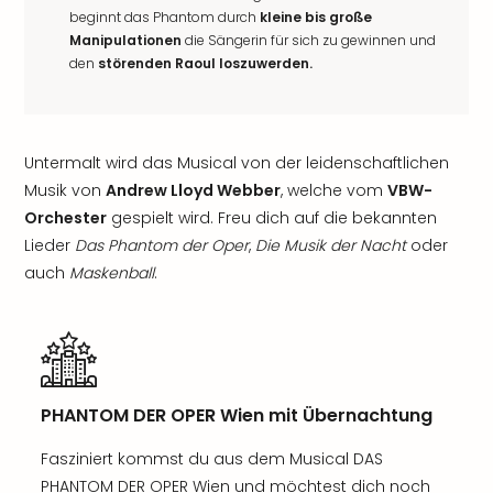
beginnt das Phantom durch
kleine bis große
Manipulationen
die Sängerin für sich zu gewinnen und
den
störenden Raoul loszuwerden.
Untermalt wird das Musical von der leidenschaftlichen
Musik von
Andrew Lloyd Webber
, welche vom
VBW-
Orchester
gespielt wird. Freu dich auf die bekannten
Lieder
Das Phantom der Oper
,
Die Musik der Nacht
oder
auch
Maskenball
.
PHANTOM DER OPER Wien mit Übernachtung
Fasziniert kommst du aus dem Musical DAS
PHANTOM DER OPER Wien und möchtest dich noch