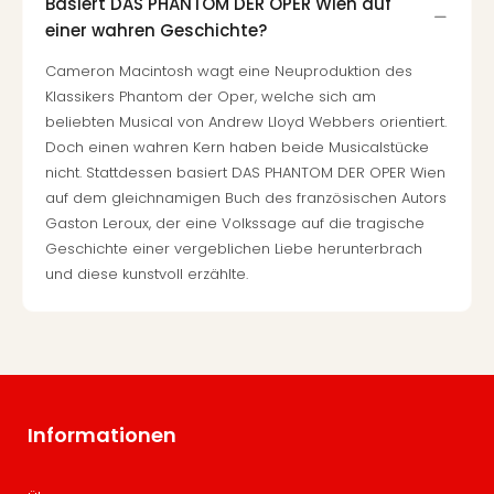
Basiert DAS PHANTOM DER OPER Wien auf
einer wahren Geschichte?
Cameron Macintosh wagt eine Neuproduktion des
Klassikers Phantom der Oper, welche sich am
beliebten Musical von Andrew Lloyd Webbers orientiert.
Doch einen wahren Kern haben beide Musicalstücke
nicht. Stattdessen basiert DAS PHANTOM DER OPER Wien
auf dem gleichnamigen Buch des französischen Autors
Gaston Leroux, der eine Volkssage auf die tragische
Geschichte einer vergeblichen Liebe herunterbrach
und diese kunstvoll erzählte.
Informationen