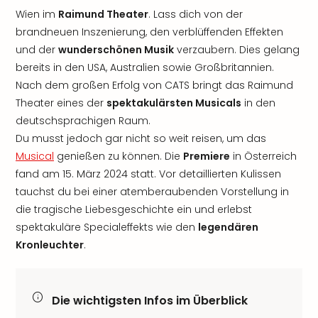
Wien im
Raimund Theater
. Lass dich von der
brandneuen Inszenierung, den verblüffenden Effekten
und der
wunderschönen Musik
verzaubern. Dies gelang
bereits in den USA, Australien sowie Großbritannien.
Nach dem großen Erfolg von CATS bringt das Raimund
Theater eines der
spektakulärsten Musicals
in den
deutschsprachigen Raum.
Du musst jedoch gar nicht so weit reisen, um das
Musical
genießen zu können. Die
Premiere
in Österreich
fand am 15. März 2024 statt. Vor detaillierten Kulissen
tauchst du bei einer atemberaubenden Vorstellung in
die tragische Liebesgeschichte ein und erlebst
spektakuläre Specialeffekts wie den
legendären
Kronleuchter
.
Die wichtigsten Infos im Überblick