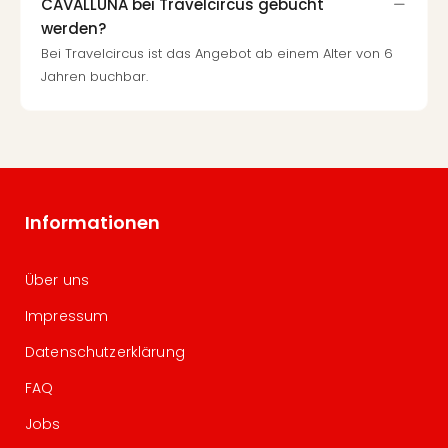
CAVALLUNA bei Travelcircus gebucht
werden?
Bei Travelcircus ist das Angebot ab einem Alter von 6
Jahren buchbar.
Informationen
Über uns
Impressum
Datenschutzerklärung
FAQ
Jobs