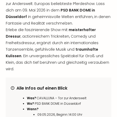
zur Anderswelt: Europas beliebteste Pferdeshow. Lass
dich am 09. Mai 2026 in dem
PSD BANK DOME in
Düsseldorf
in geheimnisvolle Welten entführen, in denen
Fantasie und Realität verschmelzen.
Erlebe die faszinierende Show mit
meisterhafter
Dressur
, actionreichem Trickreiten, Comedy und
Freiheitsdressur, ergänzt durch ein internationales
Tanzensemble, gefühlvolle Musik und
traumhafte
Kulissen
. Ein unvergessliches Spektakel für Groß und
Klein, das dich tief berühren und gleichzeitig verzaubern
wird.
Alle Infos auf einen Blick
Was?
CAVALLUNA – Tor zur Anderswelt
Wo?
PSD BANK DOME in Düsseldorf
Wann?
09.05.2026, Beginn: 14:00 Uhr