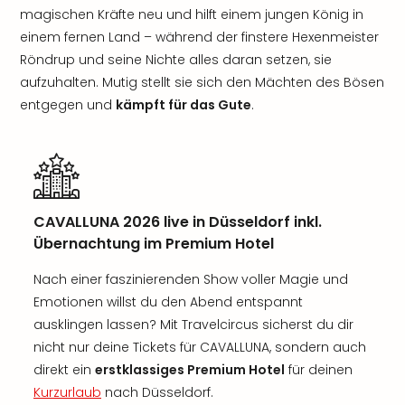
magischen Kräfte neu und hilft einem jungen König in
einem fernen Land – während der finstere Hexenmeister
Röndrup und seine Nichte alles daran setzen, sie
aufzuhalten. Mutig stellt sie sich den Mächten des Bösen
entgegen und
kämpft für das Gute
.
CAVALLUNA 2026 live in Düsseldorf inkl.
Übernachtung im Premium Hotel
Nach einer faszinierenden Show voller Magie und
Emotionen willst du den Abend entspannt
ausklingen lassen? Mit Travelcircus sicherst du dir
nicht nur deine Tickets für CAVALLUNA, sondern auch
direkt ein
erstklassiges Premium Hotel
für deinen
Kurzurlaub
nach Düsseldorf.