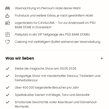
Übernachtung im Premium Hotel deiner Wahl
Frühstück und weitere Extras, je nach gewähltem Hotel
Logentickets für CAVALLUNA – Tor zur Anderswelt im PSD
BANK DOME in Düsseldorf
Parkplatz in der VIP Tiefgarage des PSD BANK DOMEs
Catering mit vielfältigem Buffet während der Veranstaltung
Was wir lieben
Erlebe die magische Show am 09.05.2026
Einzigartige Show mit meisterhafter Dressur, Trickreiten und
Freiheitsdressur
Über 400.000 begeisterte Besucher pro Jahr
Spektakuläre Szenen mit Magie, Tanz und Akrobatik
Emotionale Geschichte voller Abenteuer und Gänsehaut-
Momente