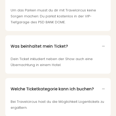
Um das Parken musst du dir mit Travelcircus keine
Sorgen machen: Du parkst kostenlos in der VIP-
Tiefgarage des PSD BANK DOME.
Was beinhaltet mein Ticket?
Dein Ticket inkludiert neben der Show auch eine
Übernachtung in einem Hotel.
Welche Ticketkategorie kann ich buchen?
Bei Travelcircus hast du die Möglichkeit Logentickets zu
ergattern.