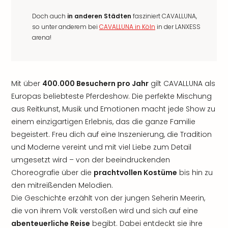
Doch auch
in anderen Städten
fasziniert CAVALLUNA,
so unter anderem bei
CAVALLUNA in Köln
in der LANXESS
arena!
Mit über
400.000 Besuchern pro Jahr
gilt CAVALLUNA als
Europas beliebteste Pferdeshow. Die perfekte Mischung
aus Reitkunst, Musik und Emotionen macht jede Show zu
einem einzigartigen Erlebnis, das die ganze Familie
begeistert. Freu dich auf eine Inszenierung, die Tradition
und Moderne vereint und mit viel Liebe zum Detail
umgesetzt wird – von der beeindruckenden
Choreografie über die
prachtvollen Kostüme
bis hin zu
den mitreißenden Melodien.
Die Geschichte erzählt von der jungen Seherin Meerin,
die von ihrem Volk verstoßen wird und sich auf eine
abenteuerliche Reise
begibt. Dabei entdeckt sie ihre