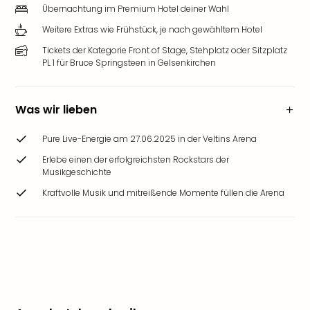
Übernachtung im Premium Hotel deiner Wahl
Weitere Extras wie Frühstück, je nach gewähltem Hotel
Tickets der Kategorie Front of Stage, Stehplatz oder Sitzplatz
PL 1 für Bruce Springsteen in Gelsenkirchen
Was wir lieben
Pure Live-Energie am 27.06.2025 in der Veltins Arena
Erlebe einen der erfolgreichsten Rockstars der
Musikgeschichte
Kraftvolle Musik und mitreißende Momente füllen die Arena