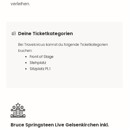
verleihen.
Deine Ticketkategorien
Bei Travelcircus kannst du folgende Ticketkategorien
buchen:
Front of Stage
Stehplatz
Sitzplatz PL 1
Bruce Springsteen Live Gelsenkirchen inkl.