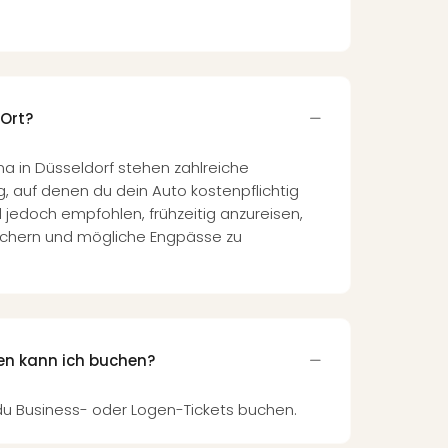
 Ort?
na in Düsseldorf stehen zahlreiche
g, auf denen du dein Auto kostenpflichtig
d jedoch empfohlen, frühzeitig anzureisen,
sichern und mögliche Engpässe zu
en kann ich buchen?
 du Business- oder Logen-Tickets buchen.