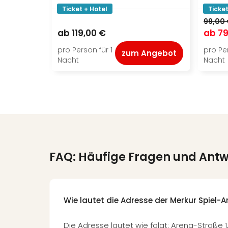
Ticket + Hotel
Ticket
99,00
ab
119,00 €
ab
79
pro Person für 1
pro Per
zum Angebot
Nacht
Nacht
FAQ: Häufige Fragen und Ant
Wie lautet die Adresse der Merkur Spiel-
Die Adresse lautet wie folgt: Arena-Straße 1