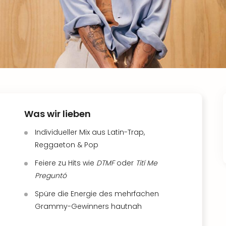
Was wir lieben
Individueller Mix aus Latin-Trap,
Reggaeton & Pop
Feiere zu Hits wie
DTMF
oder
Tití Me
Preguntó
Spüre die Energie des mehrfachen
Grammy-Gewinners hautnah