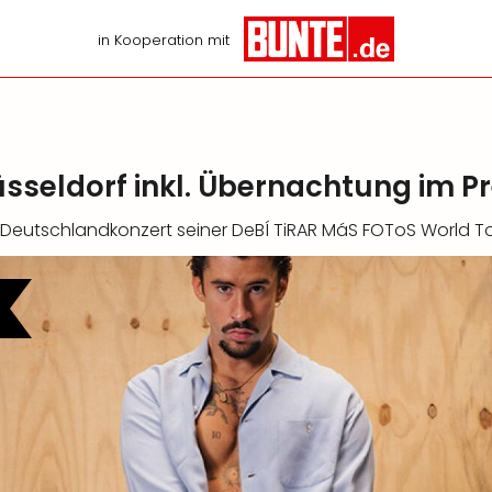
in Kooperation mit
üsseldorf inkl. Übernachtung im 
n Deutschlandkonzert seiner DeBÍ TiRAR MáS FOToS World T