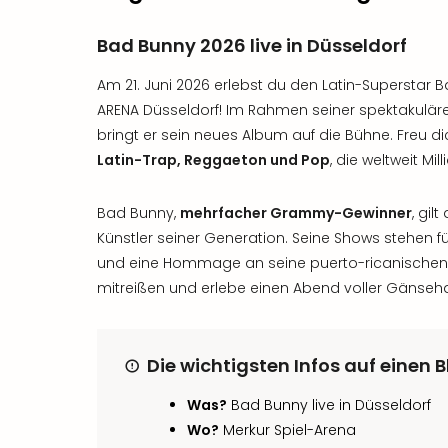
Bad Bunny 2026 live in Düsseldorf
Am 21. Juni 2026 erlebst du den Latin-Superstar B
ARENA Düsseldorf! Im Rahmen seiner spektakulä
bringt er sein neues Album auf die Bühne. Freu d
Latin-Trap, Reggaeton und Pop
, die weltweit Mil
Bad Bunny,
mehrfacher Grammy-Gewinner
, gil
Künstler seiner Generation. Seine Shows stehen f
und eine Hommage an seine puerto-ricanischen 
mitreißen und erlebe einen Abend voller Gäns
Die wichtigsten Infos auf einen B
Was?
Bad Bunny live in Düsseldorf
Wo?
Merkur Spiel-Arena