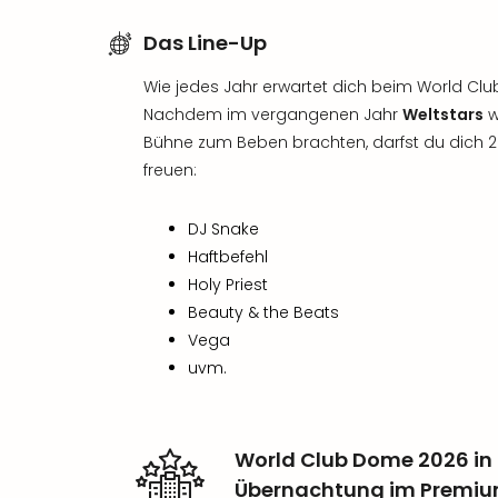
Das Line-Up
Wie jedes Jahr erwartet dich beim World Cl
Nachdem im vergangenen Jahr
Weltstars
w
Bühne zum Beben brachten, darfst du dich 
freuen:
DJ Snake
Haftbefehl
Holy Priest
Beauty & the Beats
Vega
uvm.
World Club Dome 2026 in 
Übernachtung im Premiu