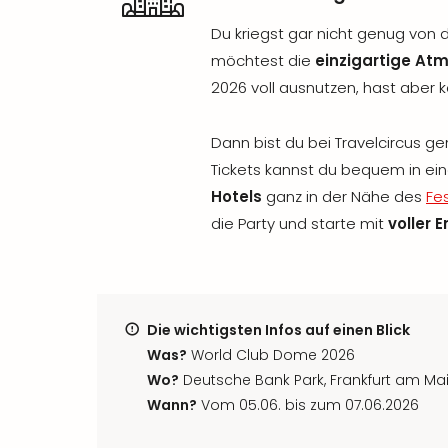
Du kriegst gar nicht genug von d
möchtest die
einzigartige At
2026 voll ausnutzen, hast aber k
Dann bist du bei Travelcircus ge
Tickets kannst du bequem in e
Hotels
ganz in der Nähe des
Fes
die Party und starte mit
voller 
Die wichtigsten Infos auf einen Blick
Was?
World Club Dome 2026
Wo?
Deutsche Bank Park, Frankfurt am Ma
Wann?
Vom 05.06. bis zum 07.06.2026