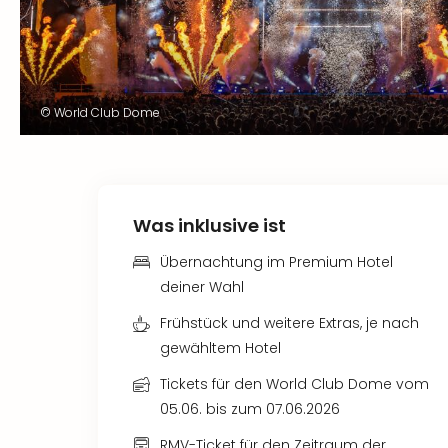
© World Club Dome
Was inklusive ist
Übernachtung im Premium Hotel
deiner Wahl
Frühstück und weitere Extras, je nach
gewähltem Hotel
Tickets für den World Club Dome vom
05.06. bis zum 07.06.2026
RMV-Ticket für den Zeitraum der