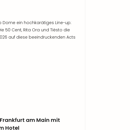
ub Dome ein hochkarätiges Line-up:
ie 50 Cent, Rita Ora und Tiësto die
2026 auf diese beeindruckenden Acts
Frankfurt am Main mit
m Hotel