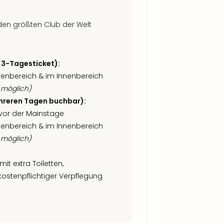
den größten Club der Welt
 3-Tagesticket):
ßenbereich & im Innenbereich
 möglich)
ehreren Tagen buchbar):
vor der Mainstage
ßenbereich & im Innenbereich
 möglich)
it extra Toiletten,
kostenpflichtiger Verpflegung