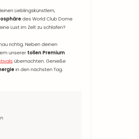
einen Lieblingskünstlern,
mosphäre
des World Club Dome
eine Lust im Zelt zu schlafen?
nau richtig. Neben deinen
inem unserer
tollen Premium
tivals
übernachten. Genieße
Energie
in den nächsten Tag.
in