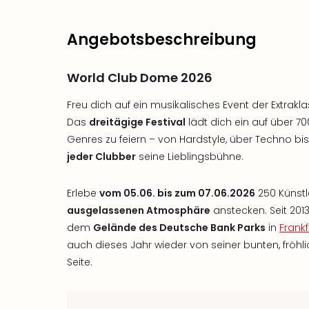
Angebotsbeschreibung
World Club Dome 2026
Freu dich auf ein musikalisches Event der Extrak
Das
dreitägige Festival
lädt dich ein auf über 7
Genres zu feiern – von Hardstyle, über Techno bis
jeder Clubber
seine Lieblingsbühne.
Erlebe
vom 05.06. bis zum 07.06.2026
250 Künstl
ausgelassenen Atmosphäre
anstecken. Seit 201
dem
Gelände des Deutsche Bank Parks
in
Frank
auch dieses Jahr wieder von seiner bunten, fröhl
Seite.