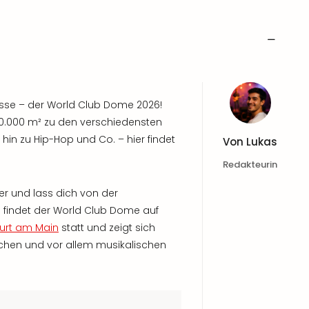
lasse – der World Club Dome 2026!
00.000 m² zu den verschiedensten
 hin zu Hip-Hop und Co. – hier findet
Von
Lukas
Redakteurin
er und lass dich von der
3 findet der World Club Dome auf
furt am Main
statt und zeigt sich
ichen und vor allem musikalischen