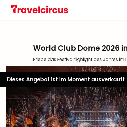
World Club Dome 2026 i
Erlebe das Festivalhighlight des Jahres im
Dieses Angebot ist im Moment ausverkauft