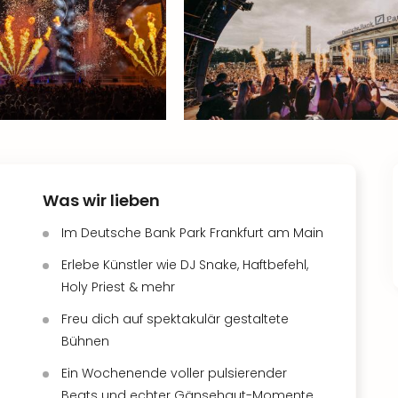
Was wir lieben
Im Deutsche Bank Park Frankfurt am Main
Erlebe Künstler wie DJ Snake, Haftbefehl,
Holy Priest & mehr
Freu dich auf spektakulär gestaltete
Bühnen
Ein Wochenende voller pulsierender
Beats und echter Gänsehaut-Momente