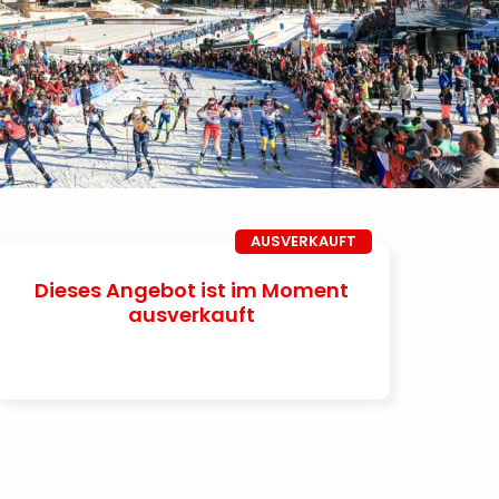
AUSVERKAUFT
Dieses Angebot ist im Moment
ausverkauft