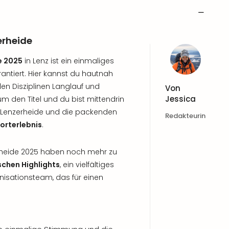
erheide
e 2025
in Lenz ist ein einmaliges
antiert. Hier kannst du hautnah
den Disziplinen Langlauf und
Von
Jessica
 den Titel und du bist mittendrin
 Lenzerheide und die packenden
Redakteurin
orterlebnis
.
rheide 2025 haben noch mehr zu
schen Highlights
, ein vielfältiges
sationsteam, das für einen