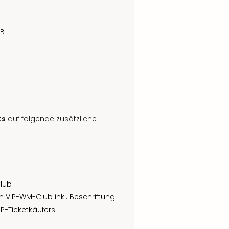
 B
ts
auf folgende zusätzliche
Club
m VIP-WM-Club inkl. Beschriftung
P-Ticketkäufers