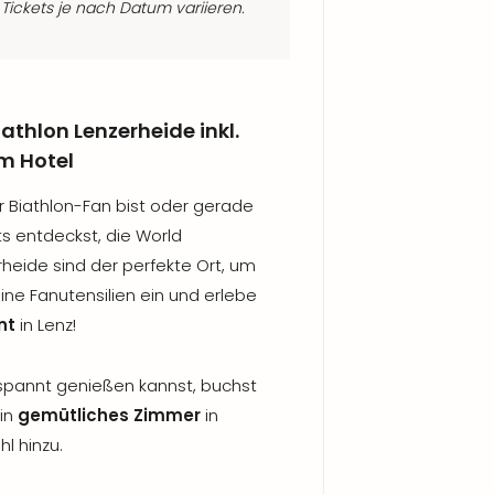
 Tickets je nach Datum variieren.
thlon Lenzerheide inkl.
m Hotel
er Biathlon-Fan bist oder gerade
ts entdeckst, die World
heide sind der perfekte Ort, um
ine Fanutensilien ein und erlebe
nt
in Lenz!
pannt genießen kannst, buchst
ein
gemütliches Zimmer
in
l hinzu.