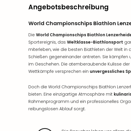
Angebotsbeschreibung
World Championschips Biathlon Lenz
Die
World Championschips Biathlon Lenzerheid
Sportereignis, das
Weltklasse-Biathlonsport
gar
miterleben, wie die besten Biathleten der Welt in 
Schießen gegeneinander antreten. Sie kämpfen um
im Geschehen. Die atemberaubende Kulisse der
Wettkämpfe versprechen ein
unvergessliches Sp
Doch die World Championschips Biathlon Lenze
bieten: Eine einzigartige Atmosphäre mit
kulinari
Rahmenprogramm und ein professionelles Organi
reibungslosen Ablauf sorgt.