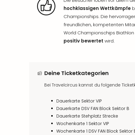
Die Besucher loben vor allem d
hochklassigen Wettkämpfe
b
Championships. Die hervorrage
freundlichen, kompetenten Mitar
World Championschips Biathlon
positiv bewertet
wird.
Deine Ticketkategorien
Bei Travelcircus kannst du folgende Ticke
Dauerkarte Sektor VIP
Dauerkarte DSV FAN Block Sektor B
Dauerkarte Stehplatz Strecke
Wochenkarte 1 Sektor VIP
Wochenkarte 1 DSV FAN Block Sektor 