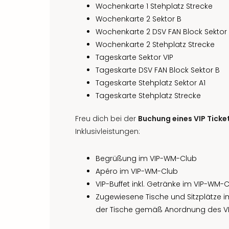
Wochenkarte 1 Stehplatz Strecke
Wochenkarte 2 Sektor B
Wochenkarte 2 DSV FAN Block Sektor
Wochenkarte 2 Stehplatz Strecke
Tageskarte Sektor VIP
Tageskarte DSV FAN Block Sektor B
Tageskarte Stehplatz Sektor A1
Tageskarte Stehplatz Strecke
Freu dich bei der
Buchung eines VIP Ticke
Inklusivleistungen:
Begrüßung im VIP-WM-Club
Apéro im VIP-WM-Club
VIP-Buffet inkl. Getränke im VIP-WM-
Zugewiesene Tische und Sitzplätze i
der Tische gemäß Anordnung des VI