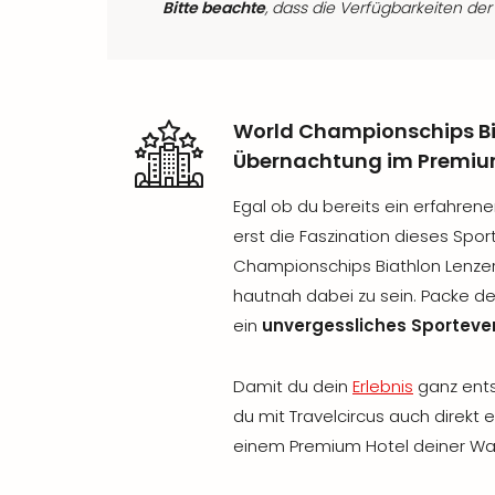
Bitte beachte
, dass die Verfügbarkeiten der
World Championschips Bia
Übernachtung im Premiu
Egal ob du bereits ein erfahren
erst die Faszination dieses Spor
Championschips Biathlon Lenzer
hautnah dabei zu sein. Packe de
ein
unvergessliches Sporteve
Damit du dein
Erlebnis
ganz ents
du mit Travelcircus auch direkt 
einem Premium Hotel deiner Wah