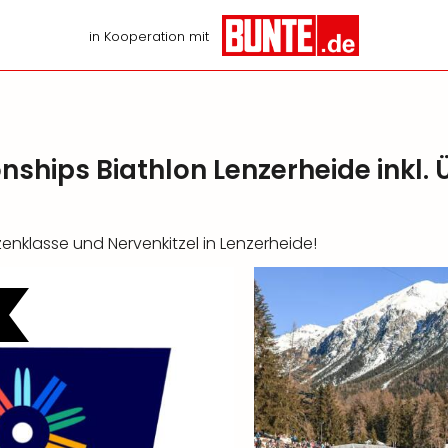
in Kooperation mit
hips Biathlon Lenzerheide inkl.
enklasse und Nervenkitzel in Lenzerheide!