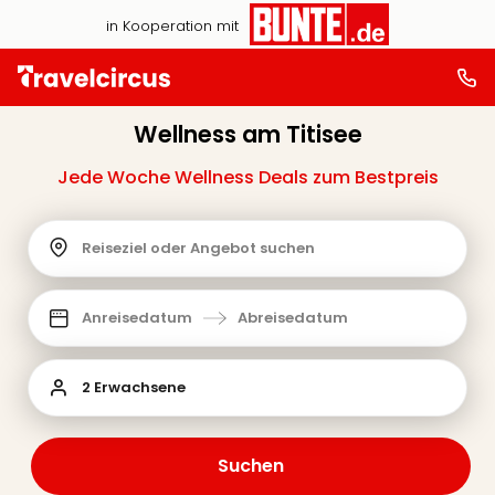
in Kooperation mit
Wellness am Titisee
Jede Woche Wellness Deals zum Bestpreis
Reiseziel oder Angebot suchen
Anreisedatum
Abreisedatum
2 Erwachsene
Suchen