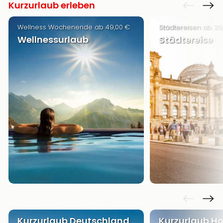
Kurzurlaub erleben
Wellness Wochenende ab 49,00 €
Städtereisen ab 39
Wellnessurlaub
Städtereise
Kurzurlaub Deutschland
Kurzurlaub Ho