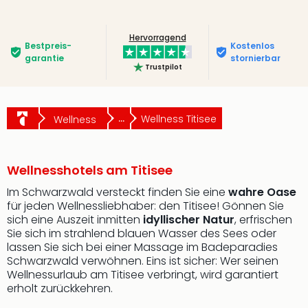
Hervorragend
Bestpreis­
Kostenlos
garantie
stornierbar
Trustpilot
...
Wellness Titisee
Wellness
Wellnesshotels am Titisee
Im Schwarzwald versteckt finden Sie eine
wahre Oase
für jeden Wellnessliebhaber: den Titisee! Gönnen Sie
sich eine Auszeit inmitten
idyllischer Natur
, erfrischen
Sie sich im strahlend blauen Wasser des Sees oder
lassen Sie sich bei einer Massage im Badeparadies
Schwarzwald verwöhnen. Eins ist sicher: Wer seinen
Wellnessurlaub am Titisee verbringt, wird garantiert
erholt zurückkehren.