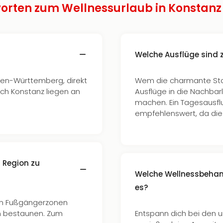
orten zum Wellnessurlaub in Konstanz
Welche Ausflüge sind 
den-Württemberg, direkt
Wem die charmante Stad
h Konstanz liegen an
Ausflüge in die Nachbar
machen. Ein Tagesausflu
empfehlenswert, da die F
 Region zu
Welche Wellnessbehan
es?
en Fußgängerzonen
n bestaunen. Zum
Entspann dich bei den 