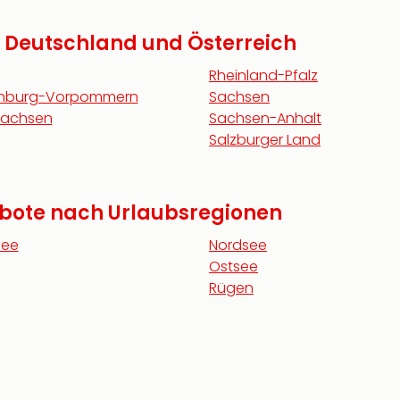
n Deutschland und Österreich
Rheinland-Pfalz
enburg-Vorpommern
Sachsen
sachsen
Sachsen-Anhalt
Salzburger Land
ebote nach Urlaubsregionen
see
Nordsee
Ostsee
Rügen