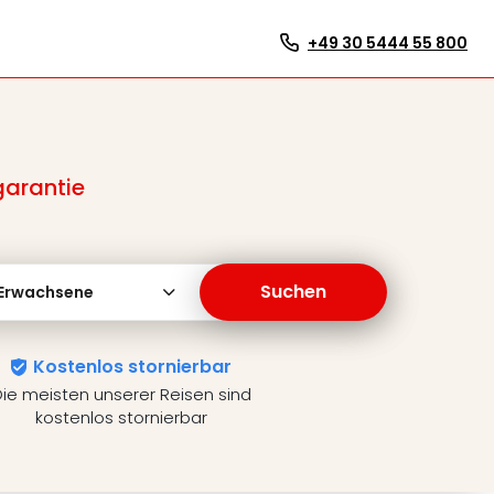
+49 30 5444 55 800
garantie
Suchen
 Erwachsene
Kostenlos stornierbar
ie meisten unserer Reisen sind
kostenlos stornierbar