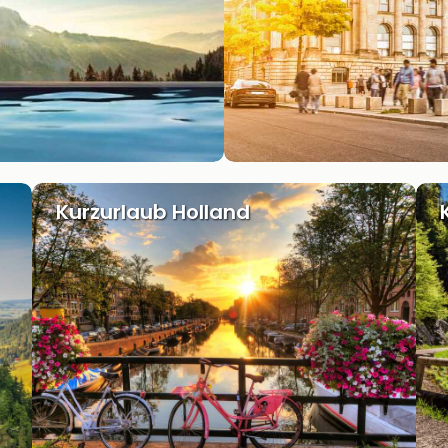
Kurzurlaub Holland