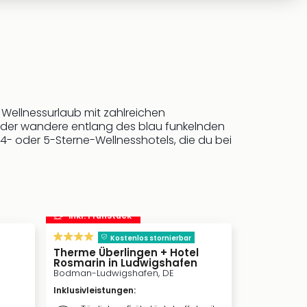
 Wellnessurlaub mit zahlreichen
oder wandere entlang des blau funkelnden
4- oder 5-Sterne-Wellnesshotels, die du bei
inkl. Frühstück
Kostenlos stornierbar
Therme Überlingen + Hotel
Rosmarin in Ludwigshafen
Bodman-Ludwigshafen, DE
Inklusivleistungen
: