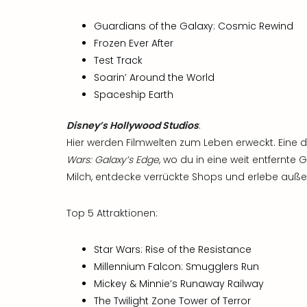
Guardians of the Galaxy: Cosmic Rewind
Frozen Ever After
Test Track
Soarin’ Around the World
Spaceship Earth
Disney’s Hollywood Studios
:
Hier werden Filmwelten zum Leben erweckt. Eine d
Wars: Galaxy’s Edge
, wo du in eine weit entfernte 
Milch, entdecke verrückte Shops und erlebe auß
Top 5 Attraktionen:
Star Wars: Rise of the Resistance
Millennium Falcon: Smugglers Run
Mickey & Minnie’s Runaway Railway
The Twilight Zone Tower of Terror