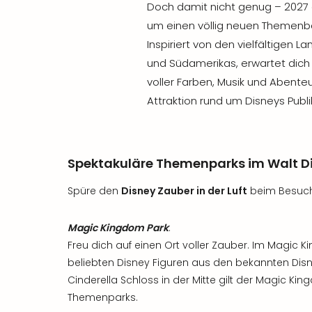
Doch damit nicht genug – 2027 
um einen völlig neuen Themenb
Inspiriert von den vielfältigen L
und Südamerikas, erwartet dich 
voller Farben, Musik und Abenteu
Attraktion rund um Disneys Publ
Spektakuläre Themenparks im Walt Dis
Spüre den
Disney Zauber in der Luft
beim Besuch 
Magic Kingdom Park
:
Freu dich auf einen Ort voller Zauber. Im Magic K
beliebten Disney Figuren aus den bekannten Di
Cinderella Schloss in der Mitte gilt der Magic Kin
Themenparks.