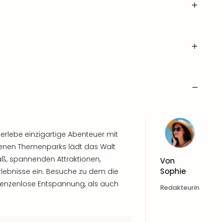
erlebe einzigartige Abenteuer mit
edenen Themenparks lädt das Walt
aß, spannenden Attraktionen,
Von
Sophie
rlebnisse ein. Besuche zu dem die
renzenlose Entspannung, als auch
Redakteurin