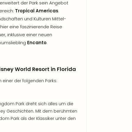
erweitert der Park sein Angebot
ereich:
Tropical Americas
.
andschaften und Kulturen Mittel-
hier eine faszinierende Reise
er, inklusive einer neuen
ikumsliebling
Encanto
.
ney World Resort in Florida
einer der folgenden Parks:
ingdom Park dreht sich alles um die
sney Geschichten. Mit dem berühmten
gdom Park als der Klassiker unter den