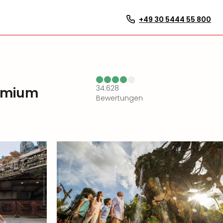
+49 30 5444 55 800
34.628
remium
Bewertungen