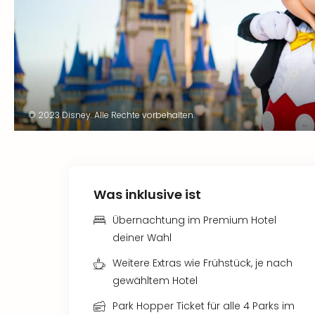
© 2023 Disney. Alle Rechte vorbehalten.
Was inklusive ist
Übernachtung im Premium Hotel
deiner Wahl
Weitere Extras wie Frühstück, je nach
gewähltem Hotel
Park Hopper Ticket für alle 4 Parks im