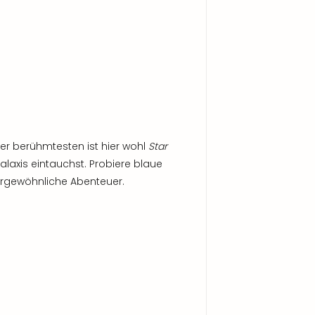
er berühmtesten ist hier wohl
Star
Galaxis eintauchst. Probiere blaue
ergewöhnliche Abenteuer.