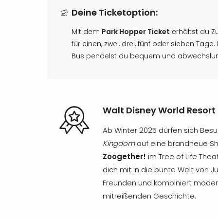
Deine Ticketoption:
Mit dem
Park Hopper Ticket
erhältst du Z
für einen, zwei, drei, fünf oder sieben Tage
Bus pendelst du bequem und abwechslung
Walt Disney World Resort 
Ab Winter 2025 dürfen sich Bes
Kingdom
auf eine brandneue S
Zoogether!
im Tree of Life The
dich mit in die bunte Welt von J
Freunden und kombiniert modern
mitreißenden Geschichte.