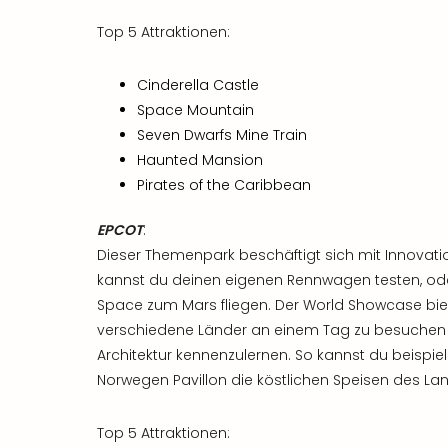
Top 5 Attraktionen:
Cinderella Castle
Space Mountain
Seven Dwarfs Mine Train
Haunted Mansion
Pirates of the Caribbean
EPCOT
:
Dieser Themenpark beschäftigt sich mit Innovatio
kannst du deinen eigenen Rennwagen testen, oder
Space zum Mars fliegen. Der World Showcase biet
verschiedene Länder an einem Tag zu besuchen un
Architektur kennenzulernen. So kannst du beispie
Norwegen Pavillon die köstlichen Speisen des La
Top 5 Attraktionen: