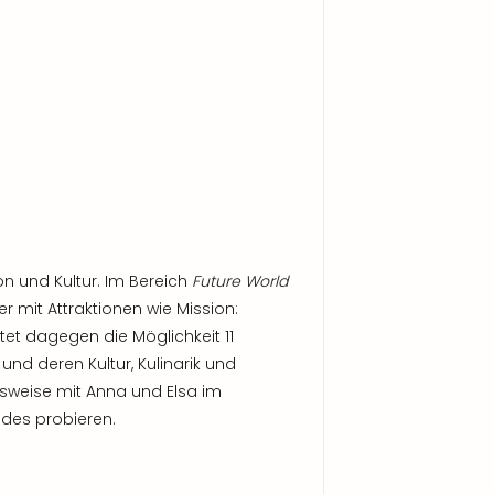
n und Kultur. Im Bereich
Future World
 mit Attraktionen wie Mission:
et dagegen die Möglichkeit 11
d deren Kultur, Kulinarik und
lsweise mit Anna und Elsa im
ndes probieren.