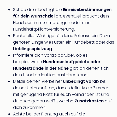
Schau dir unbedingt die
Einreisebestimmungen
für dein Wunschziel
an, eventuell braucht dein
Hund bestimmte Impfungen oder eine
Hundehaftpflichtversicherung.
Packe alles Wichtige für deine Fellnase ein. Dazu
gehören Dinge wie Futter, ein Hundebett oder das
Lieblingsspielzeug
.
Informiere dich vorab darüber, ob es
beispielsweise
Hundeauslaufgebiete oder
Hundestrände in der Nähe
gibt, an denen sich
dein Hund ordentlich austoben kann.
Melde deinen Vierbeiner
unbedingt vora
b bei
deiner Unterkunft an, damit definitiv ein Zimmer
mit genügend Platz für euch vorhanden ist und
du auch genau weißt, welche
Zusatzkosten
auf
dich zukommen.
Achte bei der Planung auch auf die