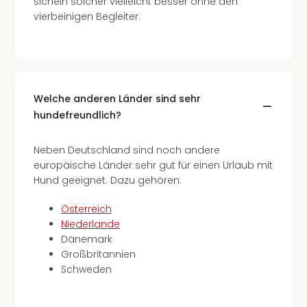
sichein solcher vielleicht besser ohne den
vierbeinigen Begleiter.
Welche anderen Länder sind sehr
hundefreundlich?
Neben Deutschland sind noch andere
europäische Länder sehr gut für einen Urlaub mit
Hund geeignet. Dazu gehören:
Österreich
Niederlande
Dänemark
Großbritannien
Schweden