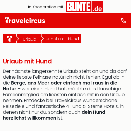
in Kooperation mit
Urlaub mit Hund
Urlaub
Urlaub mit Hund
Der nächste langersehnte Urlaub steht an und da darf
deine liebste Fellnase natürlich nicht fehlen. Egal ob in
die
Berge, ans Meer oder einfach mal raus in die
Natur
– wer einen Hund hat, möchte das flauschige
Familienmitglied am liebsten einfach mit in den Urlaub
nehmen. Entdecke bei Travelcircus wunderschöne
Reiseziele und fantastische 4- und 5-Sterne Hotels, in
denen nicht nur du, sondern auch
dein Hund
herzlichst willkommen
ist.