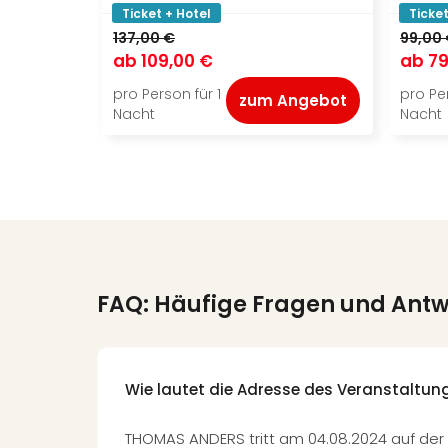
Ticket + Hotel
Ticket
137,00 €
99,00
ab
109,00 €
ab
79
pro Person für 1
pro Per
zum Angebot
Nacht
Nacht
FAQ: Häufige Fragen und Ant
Wie lautet die Adresse des Veranstaltun
THOMAS ANDERS tritt am 04.08.2024 auf de