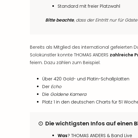
Standard mit freier Platzwahl
Bitte beachte
, dass der Eintritt nur für Gäst
Bereits als Mitglied des international gefeierten
Solokünstler konnte THOMAS ANDERS
zahlreiche P
feiern. Dazu zählen zum Beispiel:
Über 420 Gold- und Platin-Schallplatten
Der
Echo
Die
Goldene Kamera
Platz 1 in den deutschen Charts für 51 Woc
Die wichtigsten Infos auf einen B
Was
? THOMAS ANDERS & Band Live