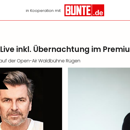
in Kooperation mit
ive inkl. Übernachtung im Premi
n auf der Open-Air Waldbühne Rügen