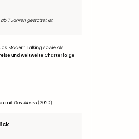
e ab 7 Jahren gestattet ist.
 Duos Modern Talking sowie als
reise und weltweite Charterfolge
hen mit
Das Album
(2020)
lick