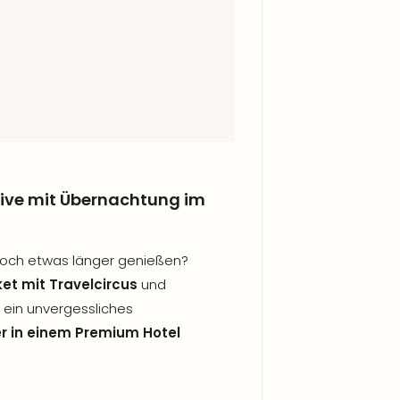
ive mit Übernachtung im
 noch etwas länger genießen?
et mit Travelcircus
und
r ein unvergessliches
 in einem Premium Hotel