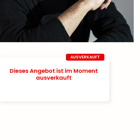
AUSVERKAUFT
Dieses Angebot ist im Moment
ausverkauft