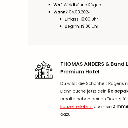
Wo
? Waldbühne Rügen
Wann
? 04.08.2024
Einlass: 18:00 Uhr
Beginn: 19:00 Uhr
THOMAS ANDERS & Band L
Premium Hotel
Du willst die Schönheit Rügens
Dann buche jetzt dein
Reisepak
erhalte neben deinen Tickets fü
Konzerterlebnis
auch ein
Zimmer
dazu.