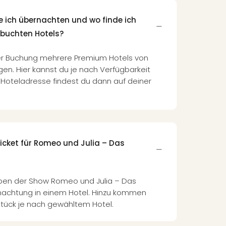
e ich übernachten und wo finde ich
ebuchten Hotels?
r Buchung mehrere Premium Hotels von
gen. Hier kannst du je nach Verfügbarkeit
 Hoteladresse findest du dann auf deiner
icket für Romeo und Julia – Das
neben der Show Romeo und Julia – Das
nachtung in einem Hotel. Hinzu kommen
hstück je nach gewähltem Hotel.