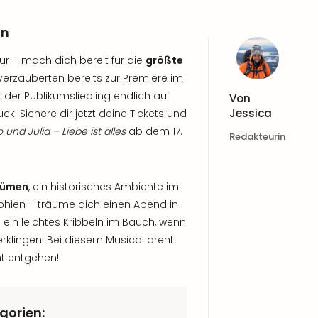
in
r – mach dich bereit für die
größte
verzauberten bereits zur Premiere im
t der Publikumsliebling endlich auf
Von
Jessica
ck. Sichere dir jetzt deine Tickets und
und Julia – Liebe ist alles
ab dem 17.
Redakteurin
tümen
, ein historisches Ambiente im
hien – träume dich einen Abend in
ein leichtes Kribbeln im Bauch, wenn
erklingen. Bei diesem Musical dreht
cht entgehen!
gorien: