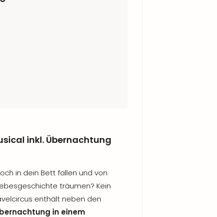
sical inkl. Übernachtung
och in dein Bett fallen und von
iebesgeschichte träumen? Kein
avelcircus enthält neben den
bernachtung in einem