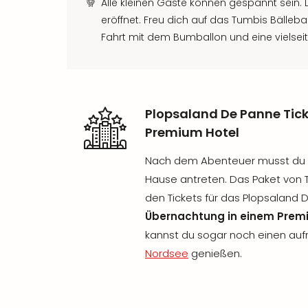
Alle kleinen Gäste können gespannt sein.
eröffnet. Freu dich auf das Tumbis Bälleba
Fahrt mit dem Bumballon und eine vielseit
Plopsaland De Panne Tic
Premium Hotel
Nach dem Abenteuer musst du n
Hause antreten. Das Paket von 
den Tickets für das Plopsaland
Übernachtung in einem Premi
kannst du sogar noch einen au
Nordsee
genießen.