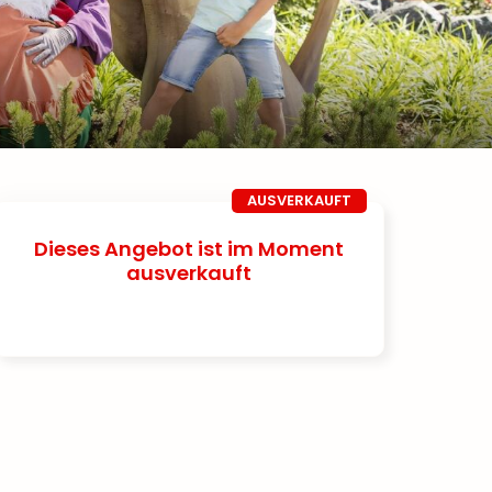
AUSVERKAUFT
Dieses Angebot ist im Moment
ausverkauft