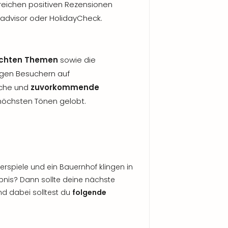
hlreichen positiven Rezensionen
padvisor oder HolidayCheck.
achten Themen
sowie die
gen Besuchern auf
iche und
zuvorkommende
 höchsten Tönen gelobt.
erspiele und ein Bauernhof klingen in
bnis? Dann sollte deine nächste
d dabei solltest du
folgende