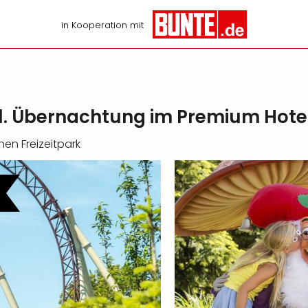
in Kooperation mit
l. Übernachtung im Premium Hote
hen Freizeitpark