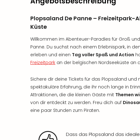
Angebotsbeschreibung
Plopsaland De Panne – Freizeitpark-A
Küste
Willkommen im Abenteuer-Paradies für Groß und 
Panne. Du suchst nach einem Erlebnispark, in de
erleben und einen
Tag voller Spaß und Action
ha
Freizeitpark
an der belgischen Nordseeküste an d
Sichere dir deine Tickets für das Plopsaland und
spektakuläre Erfahrung, die ihr noch lange in Eri
Attraktionen, die die kleinen Gäste mit
Themen wi
von dir entdeckt zu werden. Freu dich auf
Dinosa
eine paar Stunden zum Piraten.
Dass das Plopsaland das ideale 