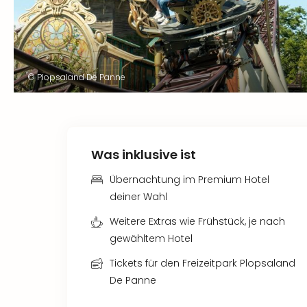
© Plopsaland De Panne
Was inklusive ist
Übernachtung im Premium Hotel
deiner Wahl
Weitere Extras wie Frühstück, je nach
gewähltem Hotel
Tickets für den Freizeitpark Plopsaland
De Panne