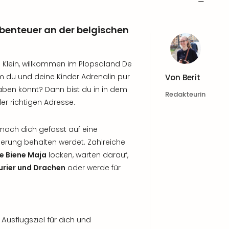
benteuer an der belgischen
Klein, willkommen im Plopsaland De
m du und deine Kinder Adrenalin pur
Von
Berit
ben könnt? Dann bist du in in dem
Redakteurin
er richtigen Adresse.
 mach dich gefasst auf eine
nnerung behalten werdet. Zahlreiche
e Biene Maja
locken, warten darauf,
urier und Drachen
oder werde für
Ausflugsziel für dich und