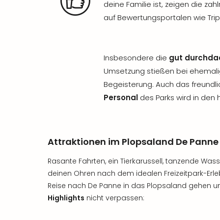
deine Familie ist, zeigen die za
auf Bewertungsportalen wie Tri
Insbesondere die
gut durchd
Umsetzung stießen bei ehemali
Begeisterung. Auch das freundl
Personal
des Parks wird in den
Attraktionen im Plopsaland De Panne
Rasante Fahrten, ein Tierkarussell, tanzende Wass
deinen Ohren nach dem idealen Freizeitpark-Erle
Reise nach De Panne in das Plopsaland gehen un
Highlights
nicht verpassen: