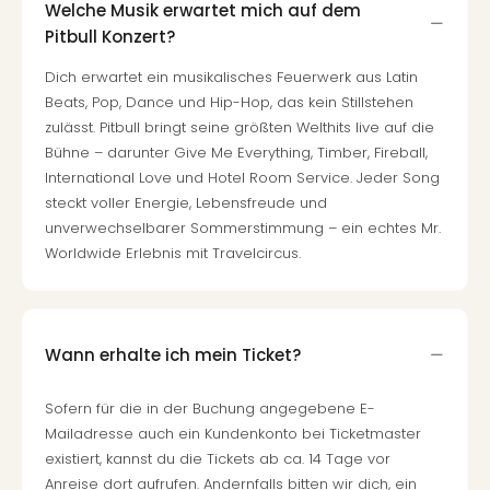
Welche Musik erwartet mich auf dem
Pitbull Konzert?
Dich erwartet ein musikalisches Feuerwerk aus Latin
Beats, Pop, Dance und Hip-Hop, das kein Stillstehen
zulässt. Pitbull bringt seine größten Welthits live auf die
Bühne – darunter Give Me Everything, Timber, Fireball,
International Love und Hotel Room Service. Jeder Song
steckt voller Energie, Lebensfreude und
unverwechselbarer Sommerstimmung – ein echtes Mr.
Worldwide Erlebnis mit Travelcircus.
Wann erhalte ich mein Ticket?
Sofern für die in der Buchung angegebene E-
Mailadresse auch ein Kundenkonto bei Ticketmaster
existiert, kannst du die Tickets ab ca. 14 Tage vor
Anreise dort aufrufen. Andernfalls bitten wir dich, ein