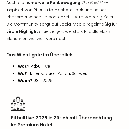
Auch die
humorvolle Fanbewegung
The Bald E’s
–
inspiriert von Pitbulls ikonischem Look und seiner
charismatischen Persönlichkeit – wird wieder gefeiert.
Die Community sorgt auf Social Media regelmäßig für
virale Highlights
, die zeigen, wie stark Pitbulls Musik
Menschen weltweit verbindet.
Das Wichtigste im Überblick
Was?
Pitbull live
Wo?
Hallenstadion Zürich, Schweiz
Wann?
08.11.2026
Pitbull live 2026 in Zürich mit Übernachtung
im Premium Hotel